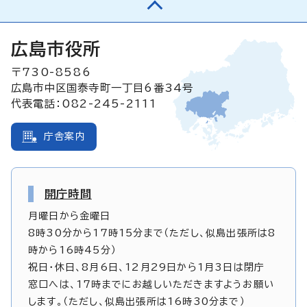
広島市役所
〒730-8586
広島市中区国泰寺町一丁目6番34号
代表電話：082-245-2111
庁舎案内
開庁時間
月曜日から金曜日
8時30分から17時15分まで（ただし、似島出張所は8
時から16時45分）
祝日・休日、8月6日、12月29日から1月3日は閉庁
窓口へは、17時までにお越しいただきますようお願い
します。（ただし、似島出張所は16時30分まで）