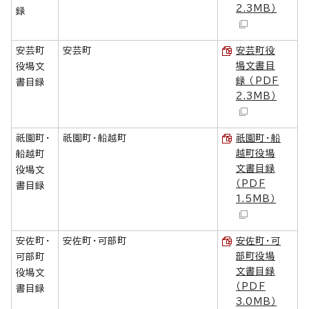
2.3MB）
録
安芸町
安芸町
安芸町役
場文書目
役場文
録 （PDF
書目録
2.3MB）
祇園町・
祇園町・船越町
祇園町・船
越町役場
船越町
文書目録
役場文
（PDF
書目録
1.5MB）
安佐町・
安佐町・可部町
安佐町・可
部町役場
可部町
文書目録
役場文
（PDF
書目録
3.0MB）