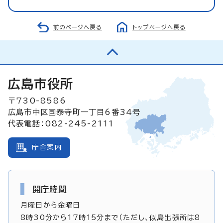
前のページへ戻る
トップページへ戻る
広島市役所
〒730-8586
広島市中区国泰寺町一丁目6番34号
代表電話：082-245-2111
庁舎案内
開庁時間
月曜日から金曜日
8時30分から17時15分まで（ただし、似島出張所は8