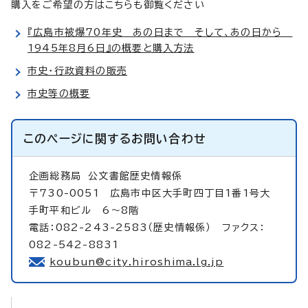
購入をご希望の方はこちらも御覧ください
『広島市被爆70年史 あの日まで そして、あの日から
1945年8月6日』の概要と購入方法
市史・行政資料の販売
市史等の概要
このページに関する
お問い合わせ
企画総務局
公文書館歴史情報係
〒730-0051 広島市中区大手町四丁目1番1号大
手町平和ビル 6～8階
電話：082-243-2583（歴史情報係） ファクス：
082-542-8831
koubun@city.hiroshima.lg.jp