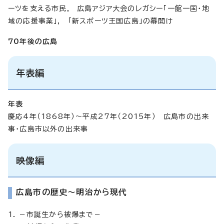
ーツを支える市民, 広島アジア大会のレガシー「一館一国・地
域の応援事業」, 「新スポーツ王国広島」の幕開け
70年後の広島
年表編
年表
慶応4年（1868年）～平成27年（2015年） 広島市の出来
事・広島市以外の出来事
映像編
広島市の歴史～明治から現代
1. －市誕生から被爆まで－