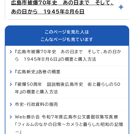
広島市被爆70年史 あの日まで そして、
あの日から 1945年8月6日
このページを見た人は
こんなページも見ています
『広島市被爆70年史 あの日まで そして、あの日か
ら 1945年8月6日』の概要と購入方法
『広島新史』各巻の概要
『被爆50周年 図説戦後広島市史 街と暮らしの50
年』の概要と購入方法
市史・行政資料の販売
Web展示会 令和7年度広島市公文書館収集写真展
「フィルムのなかの日常～カメラと暮らした昭和の記憶
～」