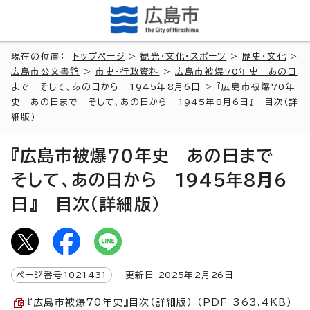
現在の位置：
トップページ
>
観光・文化・スポーツ
>
歴史・文化
>
広島市公文書館
>
市史・行政資料
>
広島市被爆70年史 あの日
まで そして、あの日から 1945年8月6日
> 『広島市被爆70年
史 あの日まで そして、あの日から 1945年8月6日』 目次（詳
細版）
『広島市被爆70年史 あの日まで
そして、あの日から 1945年8月6
日』 目次（詳細版）
ページ番号
1021431
更新日
2025
年2月
26
日
『広島市被爆70年史』目次（詳細版） （PDF 363.4KB）