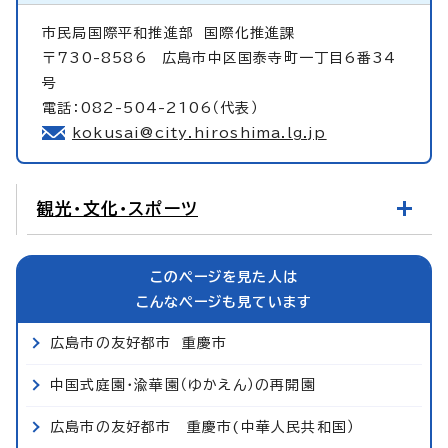
市民局国際平和推進部
国際化推進課
〒730-8586 広島市中区国泰寺町一丁目6番34
号
電話：082-504-2106（代表）
kokusai@city.hiroshima.lg.jp
観光・文化・スポーツ
このページを見た人は
こんなページも見ています
広島市の友好都市 重慶市
中国式庭園・渝華園（ゆかえん）の再開園
広島市の友好都市 重慶市(中華人民共和国）