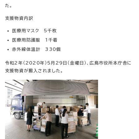
た。
支援物資内訳
医療用マスク 5千枚
医療用防護服 1千着
赤外線体温計 330個
令和2年（2020年）5月29日（金曜日）、広島市役所本庁舎に
支援物資が搬入されました。