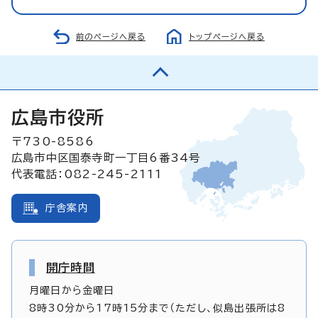
前のページへ戻る
トップページへ戻る
広島市役所
〒730-8586
広島市中区国泰寺町一丁目6番34号
代表電話：082-245-2111
庁舎案内
開庁時間
月曜日から金曜日
8時30分から17時15分まで（ただし、似島出張所は8