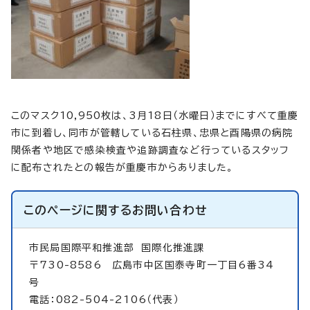
このマスク10,950枚は、3月18日（水曜日）までにすべて重慶
市に到着し、同市が管轄している石柱県、忠県と酉陽県の病院
関係者や地区で感染検査や追跡調査など行っているスタッフ
に配布されたとの報告が重慶市からありました。
このページに関する
お問い合わせ
市民局国際平和推進部
国際化推進課
〒730-8586 広島市中区国泰寺町一丁目6番34
号
電話：082-504-2106（代表）