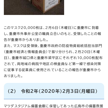
このマスク20,000枚は、2月6日（木曜日）に重慶市に到着
し、重慶市外事弁公室の職員立合いのもと、受領したことの報
告が重慶市からありました。
また、マスクは受領後、重慶市政府の防疫物資総統括担当部門
（重慶市経済と情報委員会）で振り分けられ、2月20日（木曜
日）、重慶市城口県と重慶市梁平区にそれぞれ10,000枚配布
されて、両地域の病院や地区の検査員など第一線で感染対策
に従事する従業員に使用されていることの報告が重慶市から
ありました。
（2） 令和2年（2020年）2月3日（月曜日）
マツダスタジアム備蓄倉庫に保管してあった広島市の備蓄救援