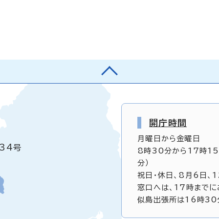
開庁時間
月曜日から金曜日
34号
8時30分から17時1
分）
祝日・休日、8月6日、
窓口へは、17時までに
似島出張所は16時30