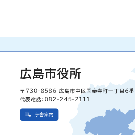
広島市役所
〒730-8586
広島市中区国泰寺町一丁目6番
代表電話：082-245-2111
庁舎案内