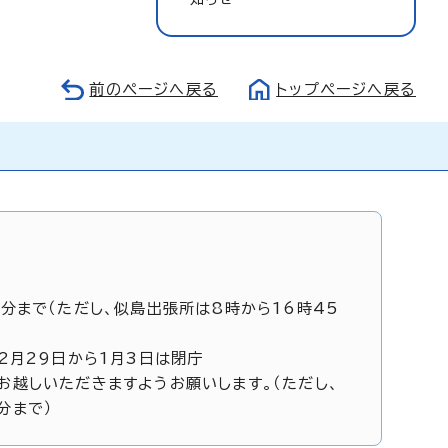
前のページへ戻る
トップページへ戻る
5分まで（ただし、似島出張所は8時から16時45
12月29日から1月3日は閉庁
お越しいただきますようお願いします。（ただし、
分まで）