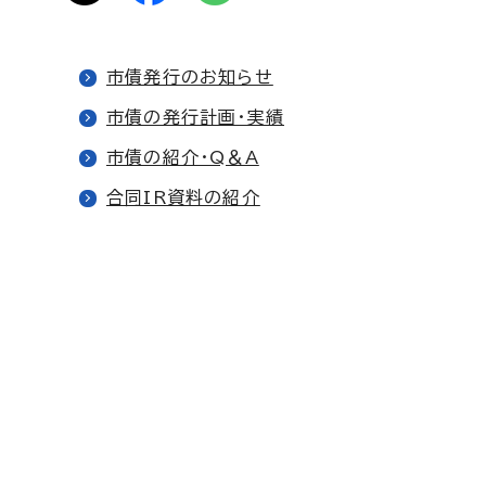
市債発行のお知らせ
市債の発行計画・実績
市債の紹介・Q＆A
合同IR資料の紹介