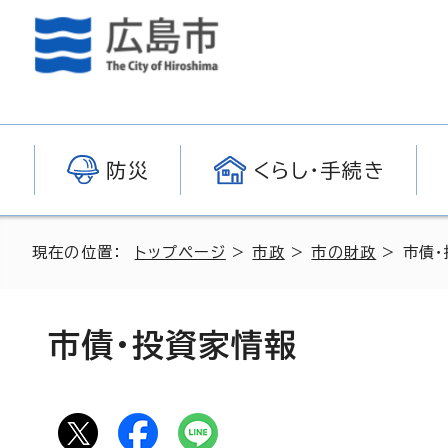
防災
くらし・手続き
現在の位置：
トップページ
>
市政
>
市の財政
> 市債
市債・投資家情報