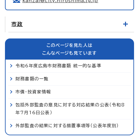
kanzai@city.hiroshima.lg.jp
市政
このページを見た人は
こんなページも見ています
令和6年度広島市財務書類 統一的な基準
財務書類の一覧
市債・投資家情報
包括外部監査の意見に対する対応結果の公表（令和8
年7月16日公表）
外部監査の結果に対する措置事項等（公表年度別）