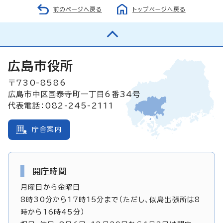
前のページへ戻る
トップページへ戻る
広島市役所
〒730-8586
広島市中区国泰寺町一丁目6番34号
代表電話：082-245-2111
庁舎案内
開庁時間
月曜日から金曜日
8時30分から17時15分まで（ただし、似島出張所は8
時から16時45分）