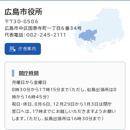
広島市役所
〒730-8586
広島市中区国泰寺町一丁目6番34号
代表電話：082-245-2111
庁舎案内
開庁時間
月曜日から金曜日
8時30分から17時15分まで（ただし、似島出張所は8
時から16時45分）
祝日・休日、8月6日、12月29日から1月3日は閉庁
窓口へは、17時までにお越しいただきますようお願い
します。（ただし、似島出張所は16時30分まで）