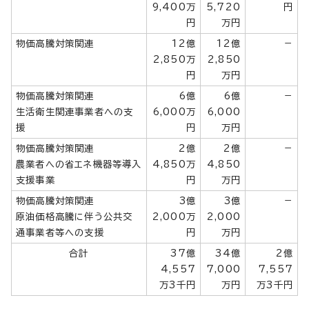
9,400万
5,720
円
円
万円
物価高騰対策関連
12億
12億
－
2,850万
2,850
円
万円
物価高騰対策関連
6億
6億
－
生活衛生関連事業者への支
6,000万
6,000
援
円
万円
物価高騰対策関連
2億
2億
－
農業者への省エネ機器等導入
4,850万
4,850
支援事業
円
万円
物価高騰対策関連
3億
3億
－
原油価格高騰に伴う公共交
2,000万
2,000
通事業者等への支援
円
万円
合計
37億
34億
2億
4,557
7,000
7,557
万3千円
万円
万3千円