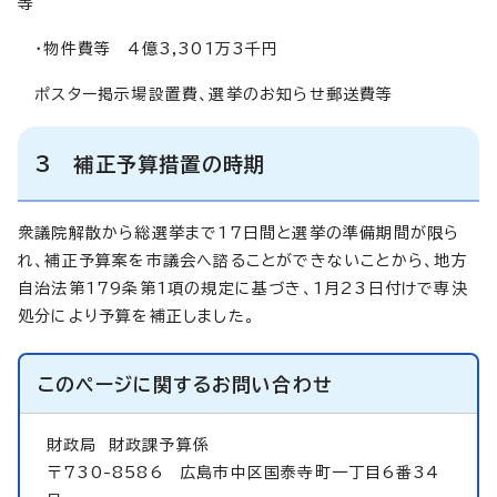
等
・物件費等 4億3,301万3千円
ポスター掲示場設置費、選挙のお知らせ郵送費等
3 補正予算措置の時期
衆議院解散から総選挙まで17日間と選挙の準備期間が限ら
れ、補正予算案を市議会へ諮ることができないことから、地方
自治法第179条第1項の規定に基づき、1月23日付けで専決
処分により予算を補正しました。
このページに関する
お問い合わせ
財政局
財政課予算係
〒730-8586 広島市中区国泰寺町一丁目6番34