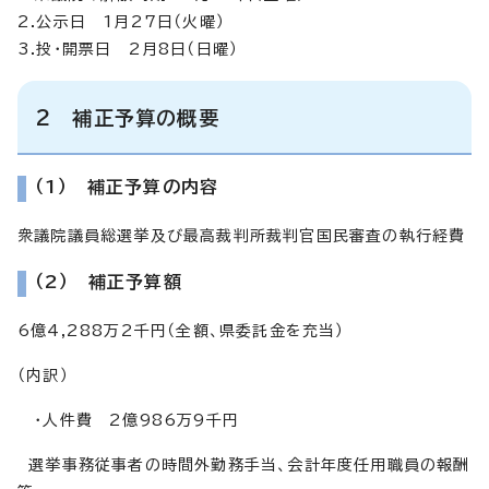
2.公示日 1月27日（火曜）
3.投・開票日 2月8日（日曜）
2 補正予算の概要
（1） 補正予算の内容
衆議院議員総選挙及び最高裁判所裁判官国民審査の執行経費
（2） 補正予算額
6億4,288万2千円（全額、県委託金を充当）
（内訳）
・人件費 2億986万9千円
選挙事務従事者の時間外勤務手当、会計年度任用職員の報酬