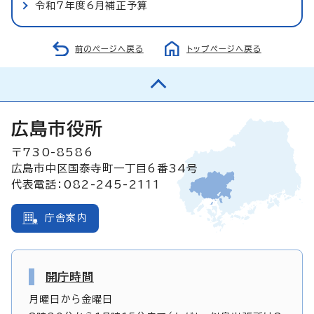
令和7年度6月補正予算
前のページへ戻る
トップページへ戻る
広島市役所
〒730-8586
広島市中区国泰寺町一丁目6番34号
代表電話：082-245-2111
庁舎案内
開庁時間
月曜日から金曜日