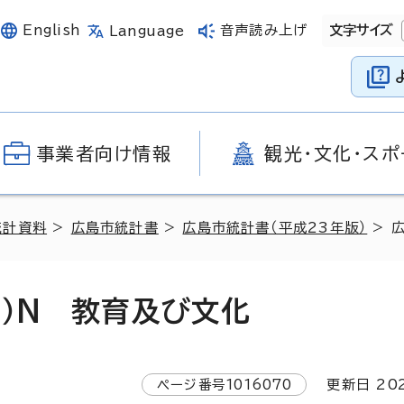
English
音声読み上げ
文字サイズ
Language
事業者向け情報
観光・文化・スポ
統計資料
>
広島市統計書
>
広島市統計書（平成23年版）
> 
版）N 教育及び文化
ページ番号
1016070
更新日
20