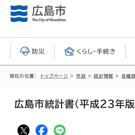
防災
くらし・手続き
現在の位置：
トップページ
>
市政
>
統計情報
>
各種
広島市統計書（平成23年