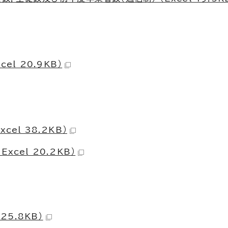
el 20.9KB）
el 38.2KB）
cel 20.2KB）
25.8KB）