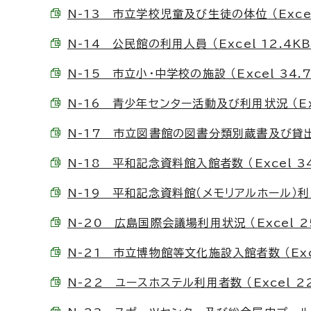
N-13 市立学校児童及び生徒の体位 （Excel
N-14 公民館の利用人員 （Excel 12.4KB
N-15 市立小・中学校の施設 （Excel 34.7
N-16 青少年センター活動及び利用状況 （Exc
N-17 市立図書館の図書分類別蔵書及び貸出冊数
N-18 平和記念資料館入館者数 （Excel 34
N-19 平和記念資料館（メモリアルホール）利用状
N-20 広島国際会議場利用状況 （Excel 25
N-21 市立博物館等文化施設入館者数 （Exce
N-22 ユースホステル利用者数 （Excel 22