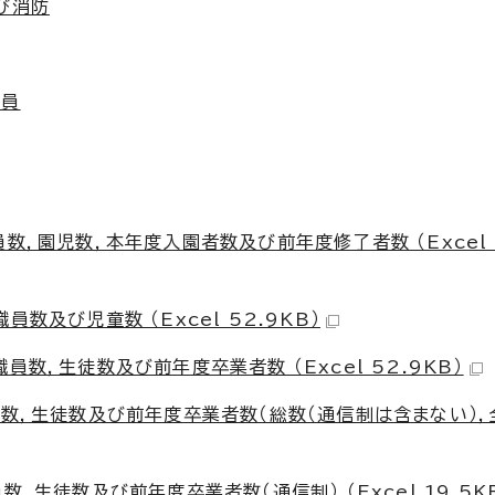
び消防
務員
)
数，園児数，本年度入園者数及び前年度修了者数 （Excel 5
数及び児童数 （Excel 52.9KB）
数，生徒数及び前年度卒業者数 （Excel 52.9KB）
員数，生徒数及び前年度卒業者数（総数（通信制は含まない），
，生徒数及び前年度卒業者数（通信制） （Excel 19.5K