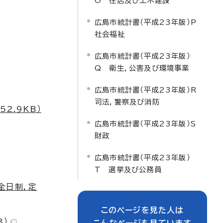
O 住居及び土木建設
広島市統計書（平成23年版）P
社会福祉
広島市統計書（平成23年版）
Q 衛生，公害及び環境事業
広島市統計書（平成23年版）R
司法，警察及び消防
2.9KB）
広島市統計書（平成23年版）S
財政
広島市統計書（平成23年版）
T 選挙及び公務員
全日制，定
このページを見た人は
B）