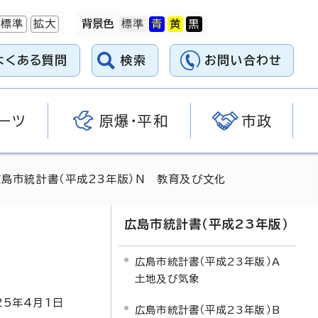
標準
拡大
背景色
よくある質問
検索
お問い合わせ
ーツ
原爆・平和
市政
広島市統計書（平成23年版）N 教育及び文化
広島市統計書（平成23年版）
広島市統計書（平成23年版）A
土地及び気象
25
年4月1日
広島市統計書（平成23年版）B