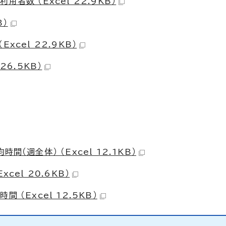
者数 （Excel 22.9KB）
B）
cel 22.9KB）
26.5KB）
（週全体） （Excel 12.1KB）
cel 20.6KB）
（Excel 12.5KB）