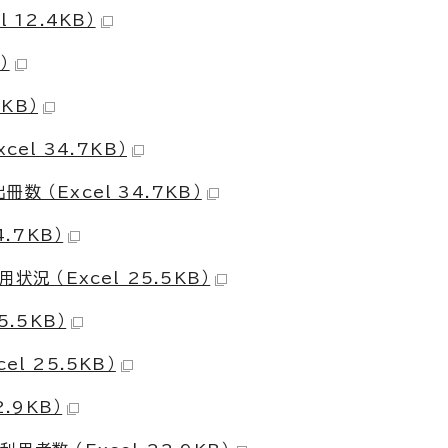
 12.4KB）
）
KB）
el 34.7KB）
 （Excel 34.7KB）
.7KB）
況 （Excel 25.5KB）
.5KB）
l 25.5KB）
.9KB）