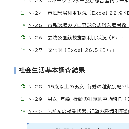
N-23 スポーツセンター及び総合屋内プール利用
N-24 市民球場利用状況 （Excel 22.9K
N-25 市民球場のプロ野球公式戦入場者数 （Ex
N-26 広域公園競技施設利用状況 （Excel 
N-27 文化財 （Excel 26.5KB）
社会生活基本調査結果
N-28 15歳以上の男女，行動の種類別総平均時間
N-29 男女，年齢，行動の種類別平均時間 （Ex
N-30 ふだんの就業状態，行動の種類別平均時間 