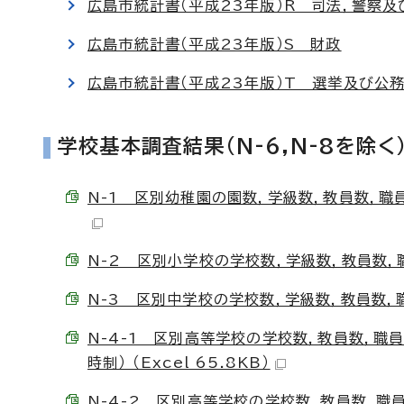
広島市統計書（平成23年版）R 司法，警察及
広島市統計書（平成23年版）S 財政
広島市統計書（平成23年版）T 選挙及び公
学校基本調査結果(N-6,N-8を除く
N-1 区別幼稚園の園数，学級数，教員数，職員
N-2 区別小学校の学校数，学級数，教員数，職員
N-3 区別中学校の学校数，学級数，教員数，職員
N-4-1 区別高等学校の学校数，教員数，職
時制） （Excel 65.8KB）
N-4-2 区別高等学校の学校数，教員数，職員数