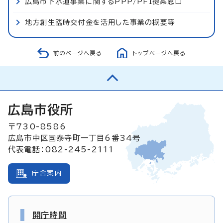
広島市下水道事業に関するPPP/PFI提案窓口
地方創生臨時交付金を活用した事業の概要等
前のページへ戻る
トップページへ戻る
広島市役所
〒730-8586
広島市中区国泰寺町一丁目6番34号
代表電話：082-245-2111
庁舎案内
開庁時間