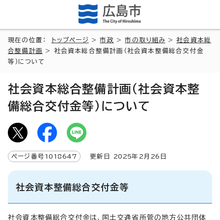
現在の位置：
トップページ
>
市政
>
市の取り組み
>
社会資本総
合整備計画
> 社会資本総合整備計画（社会資本整備総合交付金
等）について
社会資本総合整備計画（社会資本整
備総合交付金等）について
ページ番号
1018647
更新日
2025
年2月
26
日
社会資本整備総合交付金等
社会資本整備総合交付金は、国土交通省所管の地方公共団体