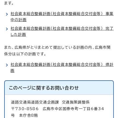
ます。
社会資本総合整備計画（社会資本整備総合交付金等） 事業
中の計画
社会資本総合整備計画（社会資本整備総合交付金等） 完了
した計画
また、広島県がとりまとめて提出している計画の内、広島市関
係分は以下の計画です。
社会資本総合整備計画（社会資本整備総合交付金等） 県計
画
このページに関する
お問い合わせ
道路交通局道路交通企画課
交通施策調整係
〒730-8586 広島市中区国泰寺町一丁目6番34
号 本庁舎8階