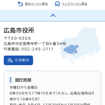
前のページへ戻る
トップページへ戻る
広島市役所
〒730-8586
広島市中区国泰寺町一丁目6番34号
代表電話：082-245-2111
庁舎案内
開庁時間
月曜日から金曜日
8時30分から17時15分まで（ただし、似島出張所は8
時から16時45分）
祝日・休日、8月6日、12月29日から1月3日は閉庁