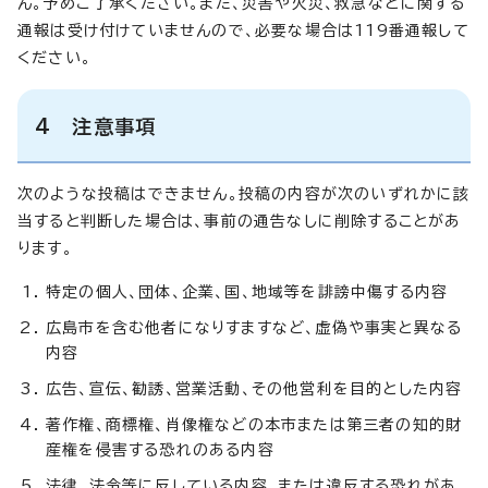
ん。予めご了承ください。また、災害や火災、救急などに関する
通報は受け付けていませんので、必要な場合は119番通報して
ください。
4 注意事項
次のような投稿はできません。投稿の内容が次のいずれかに該
当すると判断した場合は、事前の通告なしに削除することがあ
ります。
特定の個人、団体、企業、国、地域等を誹謗中傷する内容
広島市を含む他者になりすますなど、虚偽や事実と異なる
内容
広告、宣伝、勧誘、営業活動、その他営利を目的とした内容
著作権、商標権、肖像権などの本市または第三者の知的財
産権を侵害する恐れのある内容
法律、法令等に反している内容、または違反する恐れがあ