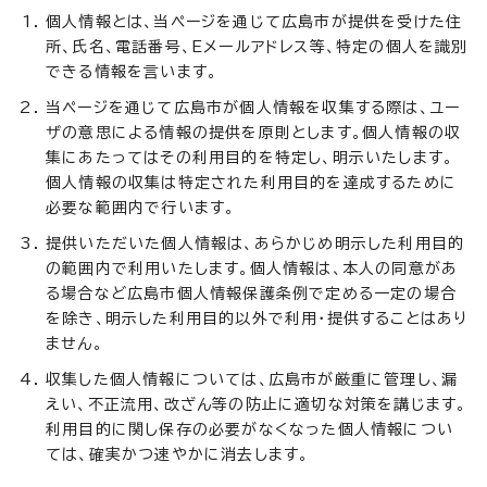
個人情報とは、当ページを通じて広島市が提供を受けた住
所、氏名、電話番号、Eメールアドレス等、特定の個人を識別
できる情報を言います。
当ページを通じて広島市が個人情報を収集する際は、ユー
ザの意思による情報の提供を原則とします。個人情報の収
集にあたってはその利用目的を特定し、明示いたします。
個人情報の収集は特定された利用目的を達成するために
必要な範囲内で行います。
提供いただいた個人情報は、あらかじめ明示した利用目的
の範囲内で利用いたします。個人情報は、本人の同意があ
る場合など広島市個人情報保護条例で定める一定の場合
を除き、明示した利用目的以外で利用・提供することはあり
ません。
収集した個人情報については、広島市が厳重に管理し、漏
えい、不正流用、改ざん等の防止に適切な対策を講じます。
利用目的に関し保存の必要がなくなった個人情報につい
ては、確実かつ速やかに消去します。