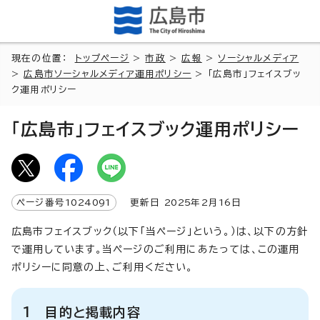
現在の位置：
トップページ
>
市政
>
広報
>
ソーシャルメディア
>
広島市ソーシャルメディア運用ポリシー
> 「広島市」フェイスブッ
ク運用ポリシー
「広島市」フェイスブック運用ポリシー
ページ番号
1024091
更新日
2025
年2月
16
日
広島市フェイスブック（以下「当ページ」という。）は、以下の方針
で運用しています。当ページのご利用にあたっては、この運用
ポリシーに同意の上、ご利用ください。
1 目的と掲載内容