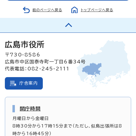
前のページへ戻る
トップページへ戻る
広島市役所
〒730-8586
広島市中区国泰寺町一丁目6番34号
代表電話：082-245-2111
庁舎案内
開庁時間
月曜日から金曜日
8時30分から17時15分まで（ただし、似島出張所は8
時から16時45分）