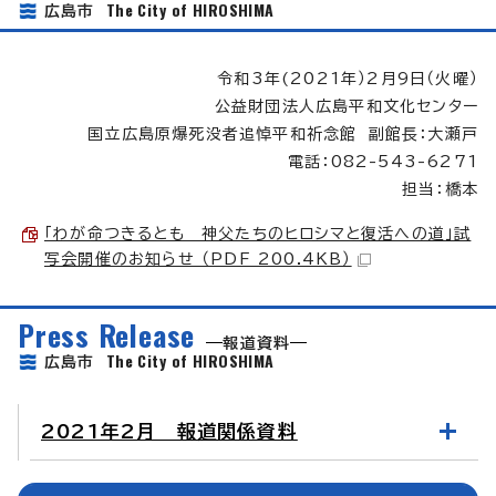
The City of HIROSHIMA
広島市
令和3年(2021年）2月9日（火曜）
公益財団法人広島平和文化センター
国立広島原爆死没者追悼平和祈念館 副館長：大瀬戸
電話：082-543-6271
担当：橋本
「わが命つきるとも 神父たちのヒロシマと復活への道」試
写会開催のお知らせ （PDF 200.4KB）
Press Release
報道資料
The City of HIROSHIMA
広島市
2021年2月 報道関係資料