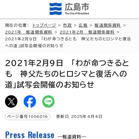
現在の位置：
トップページ
>
市政
>
広報
>
報道関係資料
>
2021年 報道関係資料
>
2021年2月 報道関係資料
>
2021年2月9日 「わが命つきるとも 神父たちのヒロシマと復活
への道」試写会開催のお知らせ
2021年2月9日 「わが命つきると
も 神父たちのヒロシマと復活への
道」試写会開催のお知らせ
ページ番号
1006816
更新日
2025
年4月4日
Press Release
報道資料