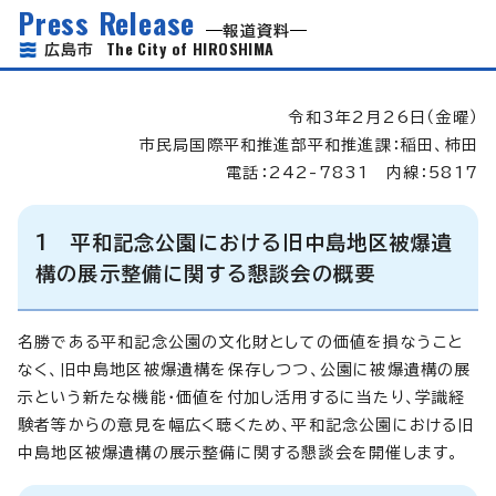
Press Release
報道資料
The City of HIROSHIMA
広島市
令和3年2月26日（金曜）
市民局国際平和推進部平和推進課：稲田、柿田
電話：242-7831 内線：5817
1 平和記念公園における旧中島地区被爆遺
構の展示整備に関する懇談会の概要
名勝である平和記念公園の文化財としての価値を損なうこと
なく、旧中島地区被爆遺構を保存しつつ、公園に被爆遺構の展
示という新たな機能・価値を付加し活用するに当たり、学識経
験者等からの意見を幅広く聴くため、平和記念公園における旧
中島地区被爆遺構の展示整備に関する懇談会を開催します。