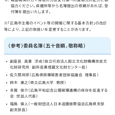
協力ください。保健所等から名簿提出の依頼があれば、受
付簿を提出いたします。
※「広島市主催のイベント等の開催に関する基本方針」の改訂
等により、上記の取扱いを変更することがあります。
（参考）委員名簿（五十音順、敬称略）
副座長 高妻 洋成（独立行政法人国立文化財機構奈良文
化財研究所 副所長兼埋蔵文化財センター長）
佐久間邦彦（広島県原爆被害者団体協議会 理事長）
鈴木 康之（県立広島大学 教授）
多賀 俊介（広島平和記念公園被爆遺構の保存を促進する
会 世話人代表）
福島 偉人（一般財団法人日本造園修景協会広島県支部
副支部長）