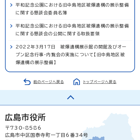
平和記念公園における旧中島地区被爆遺構の展示整備
に関する懇談会委員名簿
平和記念公園における旧中島地区被爆遺構の展示整備
に関する懇談会の公開に関する取扱要領
2022年3月17日 被爆遺構展示館の開館及びオー
プン記念行事・内覧会の実施について【旧中島地区被
爆遺構の展示整備】
前のページへ戻る
トップページへ戻る
広島市役所
〒730-8586
広島市中区国泰寺町一丁目6番34号