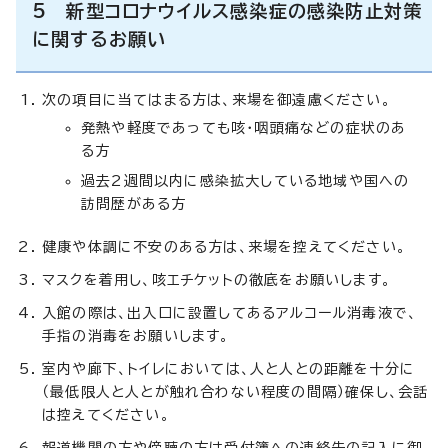
5 新型コロナウイルス感染症の感染防止対策
に関するお願い
次の項目に当てはまる方は、来場を御遠慮ください。
発熱や軽度であっても咳・咽頭痛などの症状のあ
る方
過去2週間以内に感染拡大している地域や国への
訪問歴がある方
健康や体調に不安のある方は、来場を控えてください。
マスクを着用し、咳エチケットの徹底をお願いします。
入館の際は、出入口に設置してあるアルコール消毒液で、
手指の消毒をお願いします。
室内や廊下、トイレにおいては、人と人との距離を十分に
（最低限人と人とが触れ合わない程度の間隔）確保し、会話
は控えてください。
報道機関の方や傍聴の方は受付簿への連絡先の記入に御