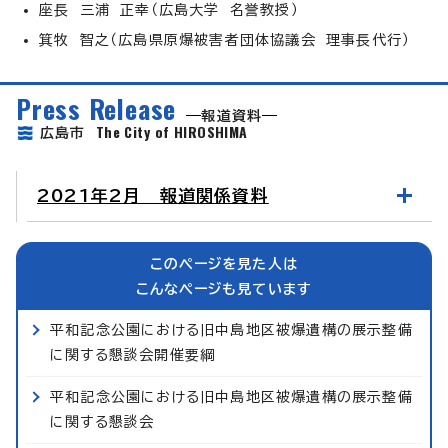
座長 三浦 正幸（広島大学 名誉教授）
箕牧 智之（広島県原爆被害者団体協議会 理事長代行）
Press Release
報道資料
The City of HIROSHIMA
広島市
2021年2月 報道関係資料
このページを見た人は
こんなページも見ています
平和記念公園における旧中島地区被爆遺構の展示整備
に関する懇談会開催要綱
平和記念公園における旧中島地区被爆遺構の展示整備
に関する懇談会