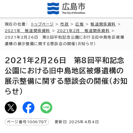
現在の位置：
トップページ
>
市政
>
広報
>
報道関係資料
>
2021年 報道関係資料
>
2021年2月 報道関係資料
>
2021年2月26日 第8回平和記念公園における旧中島地区被爆
遺構の展示整備に関する懇談会の開催（お知らせ）
2021年2月26日 第8回平和記念
公園における旧中島地区被爆遺構の
展示整備に関する懇談会の開催（お知
らせ）
ページ番号
1006797
更新日
2025
年4月4日