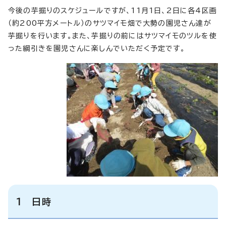
今後の芋掘りのスケジュールですが、11月1日、2日に各4区画
（約200平方メートル）のサツマイモ畑で大勢の園児さん達が
芋掘りを行います。また、芋掘りの前にはサツマイモのツルを使
った綱引きを園児さんに楽しんでいただく予定です。
1 日時