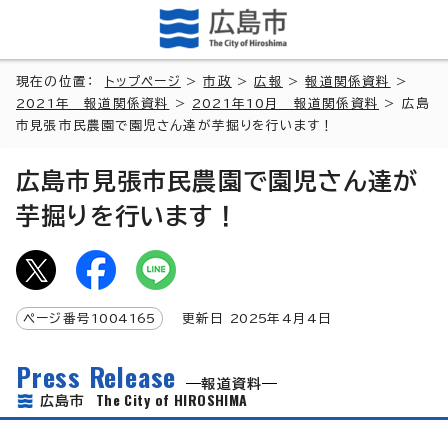
現在の位置：
トップページ
>
市政
>
広報
>
報道関係資料
>
2021年 報道関係資料
>
2021年10月 報道関係資料
> 広島
市見張市民農園で園児さん達が芋掘りを行います！
広島市見張市民農園で園児さん達が
芋掘りを行います！
ページ番号
1004165
更新日
2025
年4月4日
Press Release
報道資料
The City of HIROSHIMA
広島市