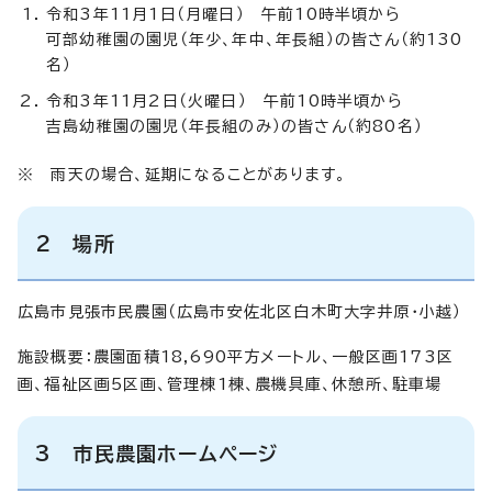
令和3年11月1日（月曜日） 午前10時半頃から
可部幼稚園の園児（年少、年中、年長組）の皆さん（約130
名）
令和3年11月2日（火曜日） 午前10時半頃から
吉島幼稚園の園児（年長組のみ）の皆さん（約80名）
※ 雨天の場合、延期になることがあります。
2 場所
広島市見張市民農園（広島市安佐北区白木町大字井原・小越）
施設概要：農園面積18,690平方メートル、一般区画173区
画、福祉区画5区画、管理棟1棟、農機具庫、休憩所、駐車場
3 市民農園ホームページ