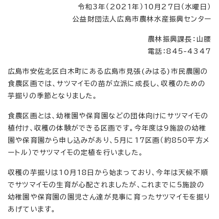
令和3年（2021年）10月27日（水曜日）
公益財団法人広島市農林水産振興センター
農林振興課長：山腰
電話：845-4347
広島市安佐北区白木町にある広島市見張(みはる)市民農園の
食農区画では、サツマイモの苗が立派に成長し、収穫のための
芋掘りの季節となりました。
食農区画とは、幼稚園や保育園などの団体向けにサツマイモの
植付け、収穫の体験ができる区画です。今年度は9施設の幼稚
園や保育園から申し込みがあり、5月に17区画（約850平方メ
ートル）でサツマイモの定植を行いました。
収穫の芋掘りは10月18日から始まっており、今年は天候不順
でサツマイモの生育が心配されましたが、これまでに5施設の
幼稚園や保育園の園児さん達が見事に育ったサツマイモを掘り
あげています。