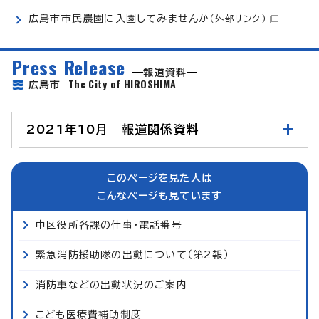
広島市市民農園に入園してみませんか
（外部リンク）
Press Release
報道資料
The City of HIROSHIMA
広島市
2021年10月 報道関係資料
このページを見た人は
こんなページも見ています
中区役所各課の仕事・電話番号
緊急消防援助隊の出動について（第2報）
消防車などの出動状況のご案内
こども医療費補助制度