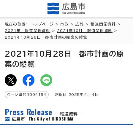
現在の位置：
トップページ
>
市政
>
広報
>
報道関係資料
>
2021年 報道関係資料
>
2021年10月 報道関係資料
>
2021年10月28日 都市計画の原案の縦覧
2021年10月28日 都市計画の原
案の縦覧
ページ番号
1004154
更新日
2025
年4月4日
Press Release
報道資料
The City of HIROSHIMA
広島市