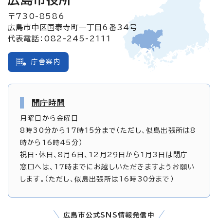
〒730-8586
広島市中区国泰寺町一丁目6番34号
代表電話：082-245-2111
庁舎案内
開庁時間
月曜日から金曜日
8時30分から17時15分まで（ただし、似島出張所は8
時から16時45分）
祝日・休日、8月6日、12月29日から1月3日は閉庁
窓口へは、17時までにお越しいただきますようお願い
します。（ただし、似島出張所は16時30分まで）
広島市公式SNS情報発信中