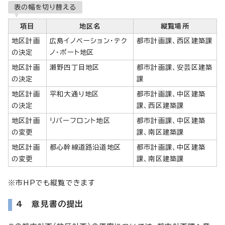
表の幅を切り替える
項目
地区名
縦覧場所
地区計画
広島イノベーション・テク
都市計画課、西区建築課
の決定
ノ・ポート地区
地区計画
瀬野四丁目地区
都市計画課、安芸区建築
の決定
課
地区計画
平和大通り地区
都市計画課、中区建築
の決定
課、西区建築課
地区計画
リバーフロント地区
都市計画課、中区建築
の変更
課、南区建築課
地区計画
都心幹線道路沿道地区
都市計画課、中区建築
の変更
課、南区建築課
※市HPでも縦覧できます
4 意見書の提出