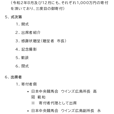
（令和2年8月及び12月にも、それぞれ1,000万円の寄付
を頂いており、三度目の御寄付）
式次第
開式
出席者紹介
感謝状贈呈（贈呈者 市長）
記念撮影
歓談
閉式
出席者
寄付者側
日本中央競馬会 ウインズ広島所長 高
岡 範和
※ 寄付者代理として出席
日本中央競馬会 ウインズ広島副所長 永