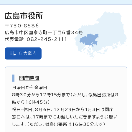
広島市役所
〒730-8586
広島市中区国泰寺町一丁目6番34号
代表電話：082-245-2111
庁舎案内
開庁時間
月曜日から金曜日
8時30分から17時15分まで（ただし、似島出張所は8
時から16時45分）
祝日・休日、8月6日、12月29日から1月3日は閉庁
窓口へは、17時までにお越しいただきますようお願い
します。（ただし、似島出張所は16時30分まで）