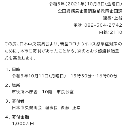
令和3年(2021年)10月8日（金曜日）
企画総務局企画調整部政策企画課
課長：上谷
電話：082-504-2742
内線：2110
この度、日本中央競馬会より、新型コロナウイルス感染症対策の
ために、本市に寄付があったことから、次のとおり感謝状贈呈
式を実施します。
日時
令和3年10月11日（月曜日） 15時30分～16時00分
場所
市役所本庁舎 10階 市長公室
寄付者
日本中央競馬会 理事長 後藤 正幸
寄付金額
1,000万円