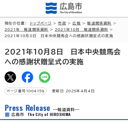
現在の位置：
トップページ
>
市政
>
広報
>
報道関係資料
>
2021年 報道関係資料
>
2021年10月 報道関係資料
>
2021年10月8日 日本中央競馬会への感謝状贈呈式の実施
2021年10月8日 日本中央競馬会
への感謝状贈呈式の実施
ページ番号
1004159
更新日
2025
年4月4日
Press Release
報道資料
The City of HIROSHIMA
広島市