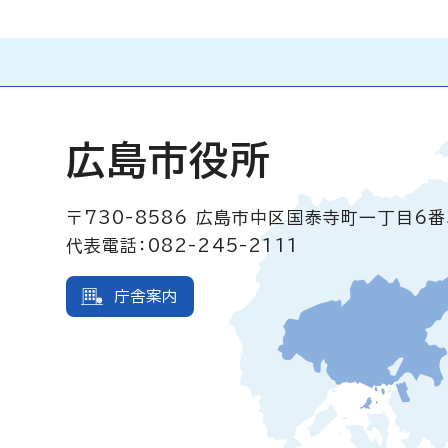
広島市役所
〒730-8586
広島市中区国泰寺町一丁目6番
代表電話：082-245-2111
庁舎案内