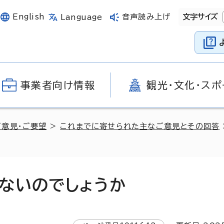
English
音声読み上げ
文字サイズ
Language
事業者向け情報
観光・文化・スポ
ご意見・ご要望
>
これまでに寄せられた主なご意見とその回答
ないのでしょうか