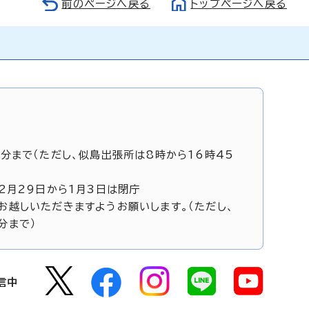
前のページへ戻る
トップページへ戻る
5分まで（ただし、似島出張所は8時から16時45
12月29日から1月3日は閉庁
お越しいただきますようお願いします。（ただし、
分まで）
信中