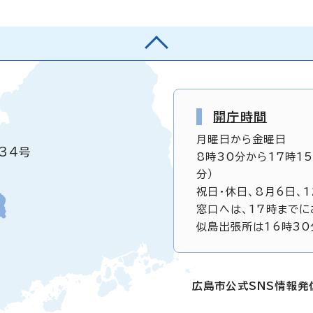
開庁時間
月曜日から金曜日
34号
8時30分から17時1
分）
祝日・休日、8月6日、
窓口へは、17時までに
似島出張所は16時30
広島市公式SNS情報発