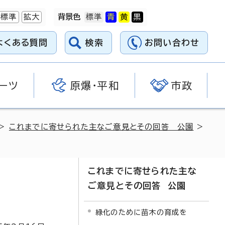
標準
拡大
背景色
よくある質問
検索
お問い合わせ
ーツ
原爆・平和
市政
>
これまでに寄せられた主なご意見とその回答 公園
>
これまでに寄せられた主な
ご意見とその回答 公園
緑化のために苗木の育成を