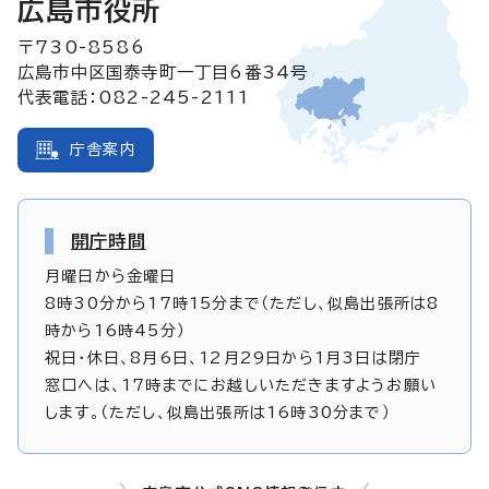
広島市役所
〒730-8586
広島市中区国泰寺町一丁目6番34号
代表電話：082-245-2111
庁舎案内
開庁時間
月曜日から金曜日
8時30分から17時15分まで（ただし、似島出張所は8
時から16時45分）
祝日・休日、8月6日、12月29日から1月3日は閉庁
窓口へは、17時までにお越しいただきますようお願い
します。（ただし、似島出張所は16時30分まで）