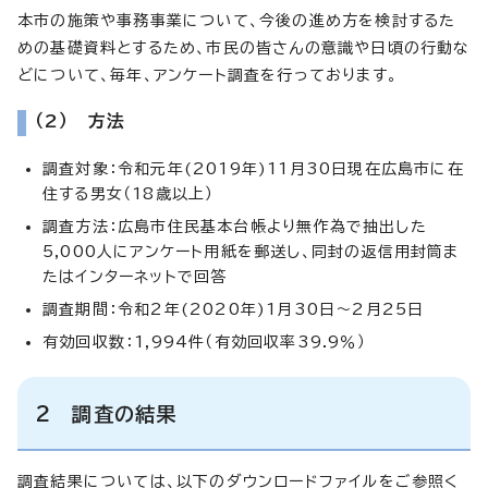
本市の施策や事務事業について、今後の進め方を検討するた
めの基礎資料とするため、市民の皆さんの意識や日頃の行動な
どについて、毎年、アンケート調査を行っております。
（2） 方法
調査対象：令和元年(2019年)11月30日現在広島市に在
住する男女（18歳以上）
調査方法：広島市住民基本台帳より無作為で抽出した
5,000人にアンケート用紙を郵送し、同封の返信用封筒ま
たはインターネットで回答
調査期間：令和2年(2020年)1月30日～2月25日
有効回収数：1,994件（有効回収率39.9％）
2 調査の結果
調査結果については、以下のダウンロードファイルをご参照く