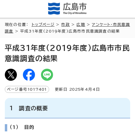
現在の位置：
トップページ
>
市政
>
広聴
>
アンケート・市民意識
調査
> 平成31年度(2019年度)広島市市民意識調査の結果
平成31年度(2019年度)広島市市民
意識調査の結果
ページ番号
1017401
更新日
2025
年4月4日
1 調査の概要
（1） 目的