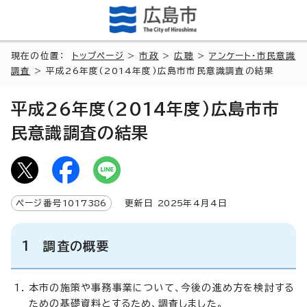
現在の位置：
トップページ
>
市政
>
広聴
>
アンケート・市民意識
調査
> 平成26年度(2014年度)広島市市民意識調査の結果
平成26年度(2014年度)広島市市
民意識調査の結果
ページ番号
1017386
更新日
2025
年4月4日
1 調査の概要
本市の施策や事務事業について、今後の進め方を検討する
ための基礎資料とするため、調査しました。