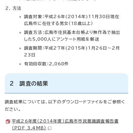
方法
調査対象：平成26年(2014年)11月30日現在
広島市に在住する男女（18歳以上）
調査方法：広島市住民基本台帳より無作為で抽出
した5,000人にアンケート用紙を郵送
調査期間：平成27年(2015年)1月26日～2月
23日
有効回収数：2,068件
2 調査の結果
調査結果については、以下のダウンロードファイルをご参照く
ださい。
平成26年度（2014年度）広島市市民意識調査報告書
（PDF 3.4MB）