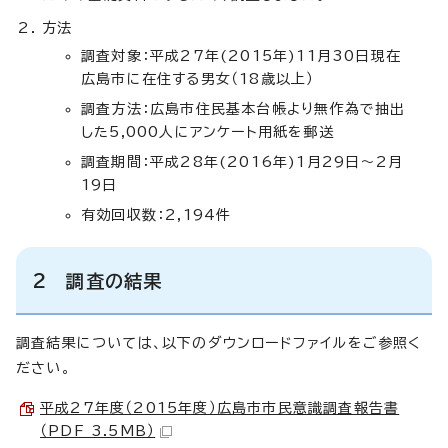
方法
調査対象：平成27年(2015年)11月30日現在
広島市に在住する男女（18歳以上）
調査方法：広島市住民基本台帳より無作為で抽出
した5,000人にアンケート用紙を郵送
調査期間：平成28年(2016年)1月29日～2月
19日
有効回収数：2,194件
2 調査の結果
調査結果については、以下のダウンロードファイルをご参照く
ださい。
平成27年度（2015年度）広島市市民意識調査報告書
（PDF 3.5MB）