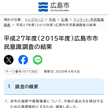
現在の位置：
トップページ
>
市政
>
広聴
>
アンケート・市民意識
調査
> 平成27年度(2015年度)広島市市民意識調査の結果
平成27年度(2015年度)広島市市
民意識調査の結果
ページ番号
1017388
更新日
2025
年4月4日
1 調査の概要
本市の施策や事務事業について、今後の進め方を検討する
ための基礎資料とするため、調査しました。