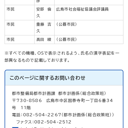
彦
市民
安部 倫
広島市社会福祉協議会評議員
久
市民
重藤 吉
（公募市民）
久
市民
髙田 綾
（公募市民）
※すべての機種、OSで表示されるよう、氏名の漢字表記を一
部異なるもので記載しております。
このページに関する
お問い合わせ
都市整備局都市計画課
都市計画係（総合政策班）
〒730-8586 広島市中区国泰寺町一丁目6番34
号 11階
電話：082-504-2267（都市計画係（総合政策班））
ファクス：082-504-2512