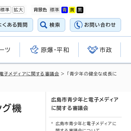
標準
拡大
背景色
よくある質問
検索
お問い合わせ
ーツ
原爆・平和
市政
電子メディアに関する審議会
> 「青少年の健全な成長に
広島市青少年と電子メディア
ング機
に関する審議会
広島市青少年と電子メディアに
関する審議会について