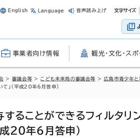
English
音声読み上げ
文字サイズ
Language
事業者向け情報
観光・文化・スポ
会
>
審議会等
>
こども未来局の審議会等
>
広島市青少年と
て」（平成20年6月答申）
与することができるフィルタリ
成20年6月答申）