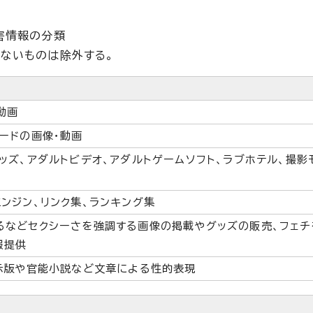
害情報の分類
ないものは除外する。
動画
ードの画像・動画
ッズ、アダルトビデオ、アダルトゲームソフト、ラブホテル、撮影
ンジン、リンク集、ランキング集
るなどセクシーさを強調する画像の掲載やグッズの販売、フェチ
報提供
掲示版や官能小説など文章による性的表現