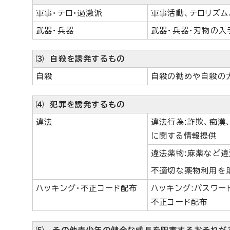
軍事・テロ・過激派
軍事活動、テロリズム
武器・兵器
武器・兵器・刃物の入
⑶ 自殺を誘発するもの
自殺
自殺の勧めや自殺の
⑷ 犯罪を誘発するもの
違法
違法行為:詐欺、痴漢
に関する情報提供
違法薬物:麻薬など
不適切な薬物利用を
ハッキング・不正コード配布
ハッキング:パスワー
不正コード配布