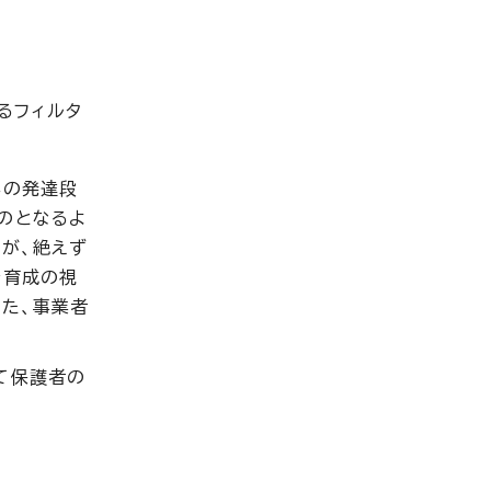
るフィルタ
年の発達段
のとなるよ
が、絶えず
全育成の視
た、事業者
て保護者の