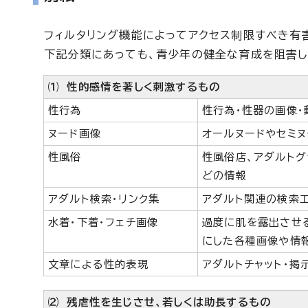
フィルタリング機能によってアクセス制限すべき有
下記分類にあっても、青少年の健全な育成を阻害し
⑴ 性的感情を著しく刺激するもの
性行為
性行為・性器の画像・
ヌード画像
オールヌードやセミヌ
性風俗
性風俗店、アダルトグ
どの情報
アダルト検索・リンク集
アダルト関連の検索エ
水着・下着・フェチ画像
過度に肌を露出させ
にした各種画像や情
文章による性的表現
アダルトチャット・
⑵ 残虐性を生じさせ、若しくは助長するもの