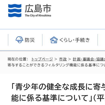
防災
くらし・手続き
現在の位置：
トップページ
>
市政
>
計画・審議会・協議
寄与することができるフィルタリング機能に係る基準につい
「青少年の健全な成長に寄
能に係る基準について」（平