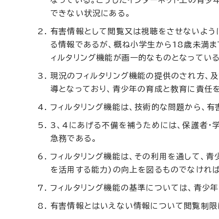
なっている。こうしたインターネット上の青少
できない状況にある。
有害情報として閲覧又は視聴をさせないよう
る情報であるが、概ね小学生から18歳未満ま
ィルタリング機能が画一的なものとなっている
現況のフィルタリング機能の提供のされ方、
導となっており、青少年の育成と教育に責任
フィルタリング機能は、技術的な問題から、有
3、4にあげる不備を補うためには、保護者・
急務である。
フィルタリング機能は、その利用を通して、青
を活用する能力)の向上を図るものでなけれ
フィルタリング機能の基準については、青少
有害情報とはいえない情報について閲覧制限