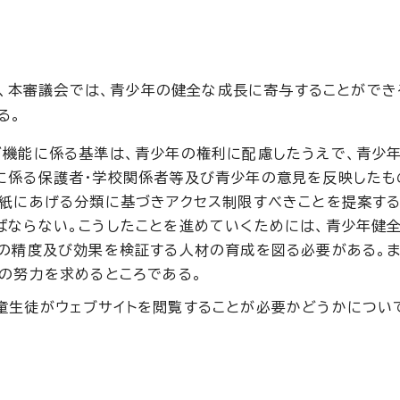
、本審議会では、青少年の健全な成長に寄与することができ
る。
グ機能に係る基準は、青少年の権利に配慮したうえで、青少
に係る保護者・学校関係者等及び青少年の意見を反映したも
別紙にあげる分類に基づきアクセス制限すべきことを提案する
ばならない。こうしたことを進めていくためには、青少年健
能の精度及び効果を検証する人材の育成を図る必要がある。ま
の努力を求めるところである。
童生徒がウェブサイトを閲覧することが必要かどうかについ