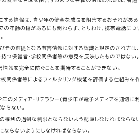
年の健全な育成を阻害するような各種の情報の氾濫は、看過
にする情報は、青少年の健全な成長を阻害するおそれがある
での年齢の幅があるにも関わらず、とりわけ、携帯電話につ
。
及びその前提となる有害情報に対する認識と規定のされ方は
を持つ保護者・学校関係者等の意見を反映したものではない
害情報を完全に防ぐことを期待することができない。
学校関係者等によるフィルタリング機能を評価する仕組みを
少年のメディア・リテラシー(青少年が電子メディアを適切に
ばならない。
年の権利の過剰な制限とならないよう配慮しなければならな
にならないようにしなければならない。