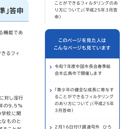
ことができるフィルタリングのあ
準」答申
り方について」（平成25年3月答
申）
る機能であ
このページを見た人は
こんなページも見ています
できるフィ
令和7年度中国市長会春季総
会を広島市で開催します
「青少年の健全な成長に寄与す
ることができるフィルタリング
に対し淫行
のあり方について」（平成25年
の9.5%
3月答申）
の学校に関
大なものと
2月16日付け調達号外 ひろ