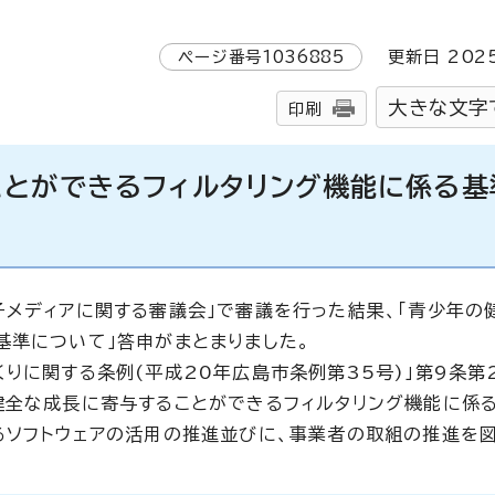
ページ番号
1036885
更新日
202
大きな文字
印刷
ことができるフィルタリング機能に係る基
メディアに関する審議会」で審議を行った結果、「青少年の
基準について」答申がまとまりました。
りに関する条例(平成20年広島市条例第35号)」第9条第
健全な成長に寄与することができるフィルタリング機能に係る
るソフトウェアの活用の推進並びに、事業者の取組の推進を図