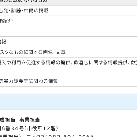
あると認められるもの
告発・誹謗・中傷の掲載
婚紹介
情報
スクなものに関する画像・文章
購入や利用を促進する情報の提供、飲酒店に関する情報提供、飲
嘩等暴力誘発等に関わる情報
成担当 事業担当
6番34号（市役所12階）