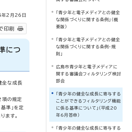
「青少年と電子メディアとの健全
5
年2月
26
日
な関係づくりに関する条例」（概
要版）
で印刷
「青少年と電子メディアとの健全
な関係づくりに関する条例・規
準につ
則」
広島市青少年と電子メディアに
関する審議会フィルタリング検討
部会
健全な成長
「青少年の健全な成長に寄与する
2項の規定
ことができるフィルタリング機能
基準」を定
に係る基準について」（平成20
年6月答申）
ります。
「青少年の健全な成長に寄与する