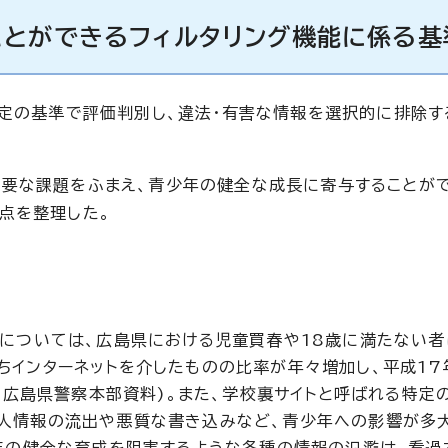
ことができるフィルタリング機能に係る基
一定の基準で評価判別し、違法・有害な情報を選択的に排除す
要な課題をふまえ、青少年の健全な成長に寄与することが
点を整理した。
害については、広島県における児童買春や18歳に満たない者
インターネットを介したものの比率が年々増加し、平成17年
る(広島県警察本部資料)。また、学校裏サイトと呼ばれる特定
人情報の流出や悪質な書き込みなど、青少年への影響が多