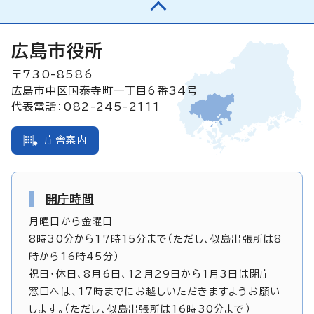
広島市役所
〒730-8586
広島市中区国泰寺町一丁目6番34号
代表電話：082-245-2111
庁舎案内
開庁時間
月曜日から金曜日
8時30分から17時15分まで（ただし、似島出張所は8
時から16時45分）
祝日・休日、8月6日、12月29日から1月3日は閉庁
窓口へは、17時までにお越しいただきますようお願い
します。（ただし、似島出張所は16時30分まで）