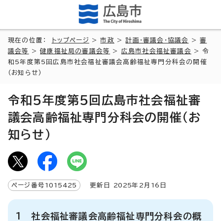
現在の位置：
トップページ
>
市政
>
計画・審議会・協議会
>
審
議会等
>
健康福祉局の審議会等
>
広島市社会福祉審議会
> 令
和5年度第5回広島市社会福祉審議会高齢福祉専門分科会の開催
（お知らせ）
令和5年度第5回広島市社会福祉審
議会高齢福祉専門分科会の開催（お
知らせ）
ページ番号
1015425
更新日
2025
年2月
16
日
1 社会福祉審議会高齢福祉専門分科会の概