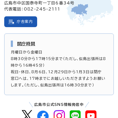
広島市中区国泰寺町一丁目6番34号
代表電話：082-245-2111
庁舎案内
開庁時間
月曜日から金曜日
8時30分から17時15分まで（ただし、似島出張所は8
時から16時45分）
祝日・休日、8月6日、12月29日から1月3日は閉庁
窓口へは、17時までにお越しいただきますようお願い
します。（ただし、似島出張所は16時30分まで）
広島市公式SNS情報発信中