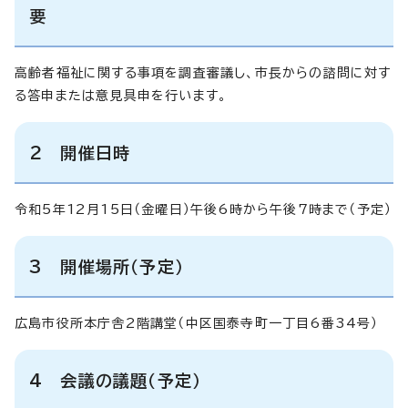
要
高齢者福祉に関する事項を調査審議し、市長からの諮問に対す
る答申または意見具申を行います。
2 開催日時
令和5年12月15日（金曜日）午後6時から午後7時まで（予定）
3 開催場所（予定）
広島市役所本庁舎2階講堂（中区国泰寺町一丁目6番34号）
4 会議の議題（予定）