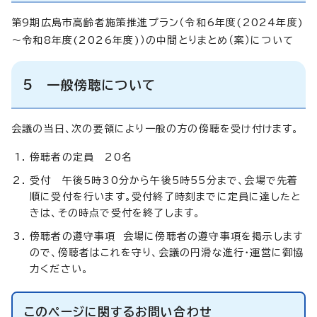
第9期広島市高齢者施策推進プラン（令和6年度(2024年度)
～令和8年度(2026年度)）の中間とりまとめ（案）について
5 一般傍聴について
会議の当日、次の要領により一般の方の傍聴を受け付けます。
傍聴者の定員 20名
受付 午後5時30分から午後5時55分まで、会場で先着
順に受付を行います。受付終了時刻までに定員に達したと
きは、その時点で受付を終了します。
傍聴者の遵守事項 会場に傍聴者の遵守事項を掲示します
ので、傍聴者はこれを守り、会議の円滑な進行・運営に御協
力ください。
このページに関する
お問い合わせ