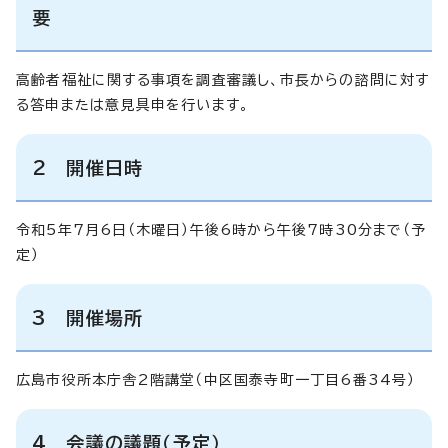
要
高齢者福祉に関する事項を調査審議し、市長からの諮問に対す
る答申または意見具申を行います。
2 開催日時
令和5年7月6日（木曜日）午後6時から午後7時30分まで（予
定）
3 開催場所
広島市役所本庁舎2階講堂（中区国泰寺町一丁目6番34号）
4 会議の議題（予定）