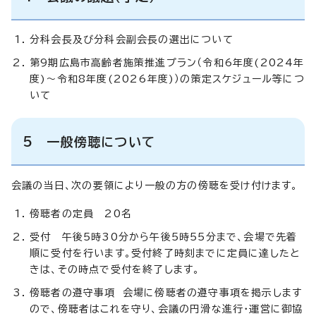
分科会長及び分科会副会長の選出について
第9期広島市高齢者施策推進プラン（令和6年度(2024年
度)～令和8年度(2026年度)）の策定スケジュール等につ
いて
5 一般傍聴について
会議の当日、次の要領により一般の方の傍聴を受け付けます。
傍聴者の定員 20名
受付 午後5時30分から午後5時55分まで、会場で先着
順に受付を行います。受付終了時刻までに定員に達したと
きは、その時点で受付を終了します。
傍聴者の遵守事項 会場に傍聴者の遵守事項を掲示します
ので、傍聴者はこれを守り、会議の円滑な進行・運営に御協