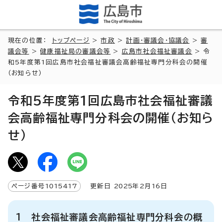
現在の位置：
トップページ
>
市政
>
計画・審議会・協議会
>
審
議会等
>
健康福祉局の審議会等
>
広島市社会福祉審議会
> 令
和5年度第1回広島市社会福祉審議会高齢福祉専門分科会の開催
（お知らせ）
令和5年度第1回広島市社会福祉審議
会高齢福祉専門分科会の開催（お知ら
せ）
ページ番号
1015417
更新日
2025
年2月
16
日
1 社会福祉審議会高齢福祉専門分科会の概