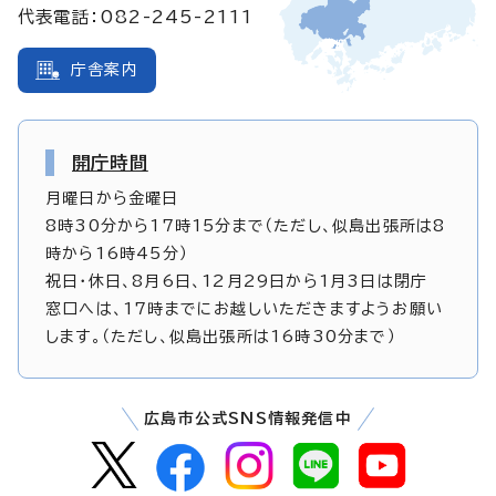
代表電話：082-245-2111
庁舎案内
開庁時間
月曜日から金曜日
8時30分から17時15分まで（ただし、似島出張所は8
時から16時45分）
祝日・休日、8月6日、12月29日から1月3日は閉庁
窓口へは、17時までにお越しいただきますようお願い
します。（ただし、似島出張所は16時30分まで）
広島市公式SNS情報発信中