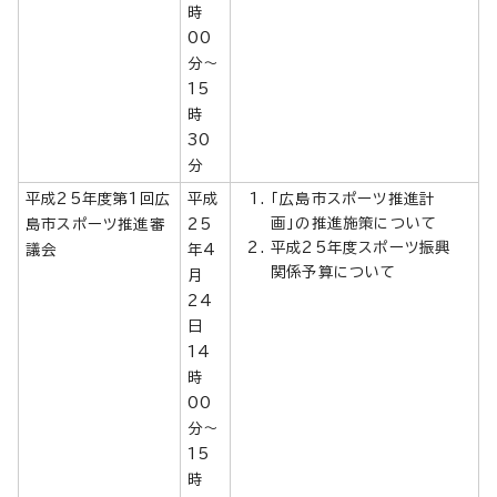
時
00
分～
15
時
30
分
平成25年度第1回広
平成
「広島市スポーツ推進計
画」の推進施策について
島市スポーツ推進審
25
平成25年度スポーツ振興
議会
年4
関係予算について
月
24
日
14
時
00
分～
15
時