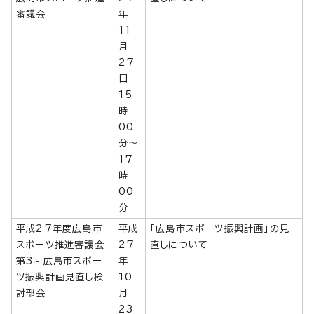
審議会
年
11
月
27
日
15
時
00
分～
17
時
00
分
平成27年度広島市
平成
「広島市スポーツ振興計画」の見
スポーツ推進審議会
27
直しについて
第3回広島市スポー
年
ツ振興計画見直し検
10
討部会
月
23