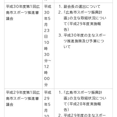
平成30年度第1回広
平成
副会長の選出について
「広島市スポーツ振興計
島市スポーツ推進審
30
画」の主な取組状況につい
議会
年5
て（平成29年度実施報
月
告）
23
平成30年度の主なスポー
日
ツ推進施策及び予算につ
10
いて
時
30
分～
12
時
00
分
平成29年度第1回広
平成
「広島市スポーツ振興計
画」の主な取組状況につい
島市スポーツ推進審
29
て（平成28年度実施報
議会
年5
告）
月
平成29年度の主なスポー
10