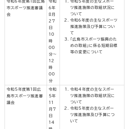
令和6年度第1回広島
令和
令和5年度の主なスポー
ツ推進施策の取組状況に
市スポーツ推進審議
6年
ついて
会
8月
令和6年度の主なスポーツ
27
推進施策及び予算につい
日
て
10
「広島市スポーツ振興のた
時
めの取組」に係る短期目標
00
等の変更について
分～
12
時
00
分
令和5年度第1回広
令和
令和4年度の主なスポー
ツ推進施策の取組状況に
島市スポーツ推進審
5年
ついて
議会
11
令和5年度の主なスポー
月7
ツ推進施策及び予算につ
日
いて
14
時