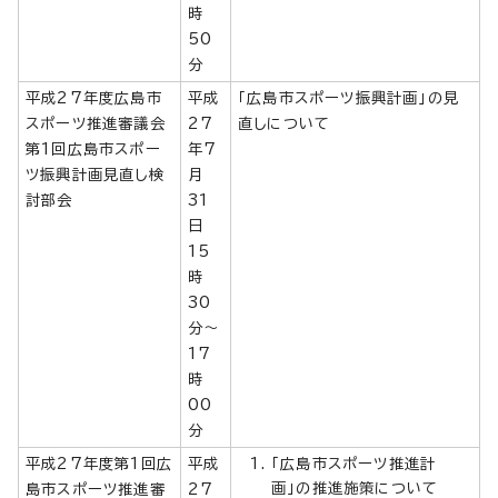
時
50
分
平成27年度広島市
平成
「広島市スポーツ振興計画」の見
スポーツ推進審議会
27
直しについて
第1回広島市スポー
年7
ツ振興計画見直し検
月
討部会
31
日
15
時
30
分～
17
時
00
分
平成27年度第1回広
平成
「広島市スポーツ推進計
画」の推進施策について
島市スポーツ推進審
27