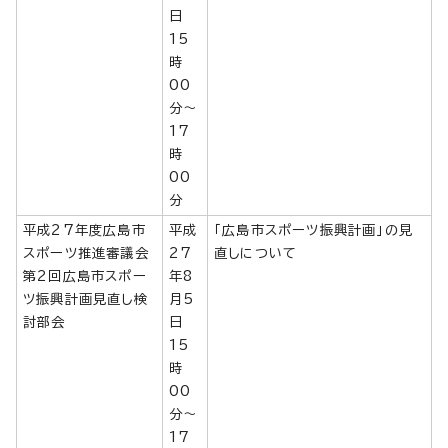
日
15
時
00
分～
17
時
00
分
平成27年度広島市
平成
「広島市スポーツ振興計画」の見
スポーツ推進審議会
27
直しについて
第2回広島市スポー
年8
ツ振興計画見直し検
月5
討部会
日
15
時
00
分～
17