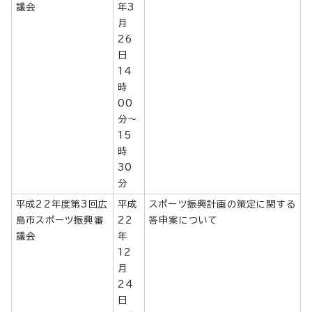
議会
年3
月
26
日
14
時
00
分～
15
時
30
分
平成22年度第3回広
平成
スポーツ振興計画の策定に関する
島市スポーツ振興審
22
答申案について
議会
年
12
月
24
日