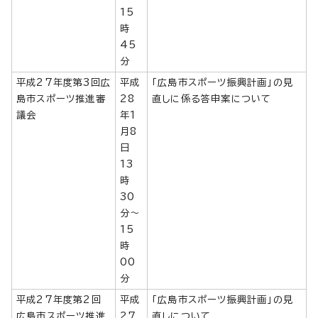
15
時
45
分
平成27年度第3回広
平成
「広島市スポーツ振興計画」の見
島市スポーツ推進審
28
直しに係る答申案について
議会
年1
月8
日
13
時
30
分～
15
時
00
分
平成27年度第2回
平成
「広島市スポーツ振興計画」の見
広島市スポーツ推進
27
直しについて