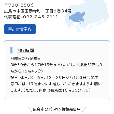
〒730-8586
広島市中区国泰寺町一丁目6番34号
代表電話：082-245-2111
庁舎案内
開庁時間
月曜日から金曜日
8時30分から17時15分まで（ただし、似島出張所は8
時から16時45分）
祝日・休日、8月6日、12月29日から1月3日は閉庁
窓口へは、17時までにお越しいただきますようお願い
します。（ただし、似島出張所は16時30分まで）
広島市公式SNS情報発信中