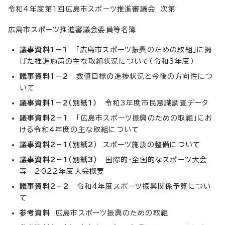
令和4年度第1回広島市スポーツ推進審議会 次第
広島市スポーツ推進審議会委員等名簿
議事資料1－1
「広島市スポーツ振興のための取組」に掲
げた推進施策の主な取組状況について（令和3年度）
議事資料1－2
数値目標の進捗状況と今後の方向性につ
いて
議事資料1－2（別紙1）
令和3年度市民意識調査データ
議事資料2－1
「広島市スポーツ振興のための取組」にお
ける令和4年度の主な取組について
議事資料2－1（別紙2
） スポーツ施設の整備について
議事資料2－1（別紙3）
国際的・全国的なスポーツ大会
等 2022年度大会概要
議事資料2－2
令和4年度スポーツ振興関係予算につい
て
参考資料
広島市スポーツ振興のための取組