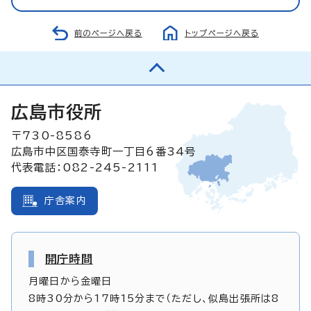
前のページへ戻る
トップページへ戻る
広島市役所
〒730-8586
広島市中区国泰寺町一丁目6番34号
代表電話：082-245-2111
庁舎案内
開庁時間
月曜日から金曜日
8時30分から17時15分まで（ただし、似島出張所は8