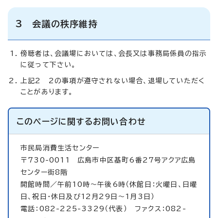
3 会議の秩序維持
傍聴者は、会議場においては、会長又は事務局係員の指示
に従って下さい。
上記2 2の事項が遵守されない場合、退場していただく
ことがあります。
このページに関する
お問い合わせ
市民局消費生活センター
〒730-0011 広島市中区基町6番27号アクア広島
センター街8階
開館時間／午前10時～午後6時（休館日：火曜日、日曜
日、祝日・休日及び12月29日～1月3日）
電話：082-225-3329（代表） ファクス：082-