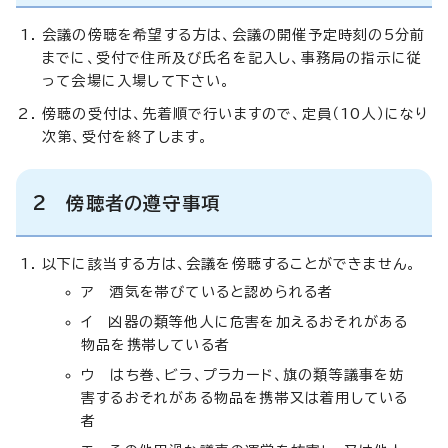
会議の傍聴を希望する方は、会議の開催予定時刻の5分前
までに、受付で住所及び氏名を記入し、事務局の指示に従
って会場に入場して下さい。
傍聴の受付は、先着順で行いますので、定員（10人）になり
次第、受付を終了します。
2 傍聴者の遵守事項
以下に該当する方は、会議を傍聴することができません。
ア 酒気を帯びていると認められる者
イ 凶器の類等他人に危害を加えるおそれがある
物品を携帯している者
ウ はち巻、ビラ、プラカード、旗の類等議事を妨
害するおそれがある物品を携帯又は着用している
者