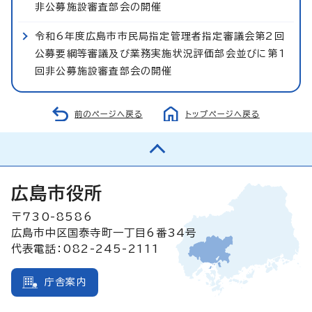
非公募施設審査部会の開催
令和6年度広島市市民局指定管理者指定審議会第2回
公募要綱等審議及び業務実施状況評価部会並びに第1
回非公募施設審査部会の開催
前のページへ戻る
トップページへ戻る
広島市役所
〒730-8586
広島市中区国泰寺町一丁目6番34号
代表電話：082-245-2111
庁舎案内