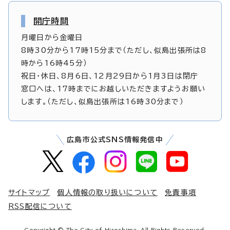
開庁時間
月曜日から金曜日
8時30分から17時15分まで（ただし、似島出張所は8
時から16時45分）
祝日・休日、8月6日、12月29日から1月3日は閉庁
窓口へは、17時までにお越しいただきますようお願い
します。（ただし、似島出張所は16時30分まで）
広島市公式SNS情報発信中
サイトマップ
個人情報の取り扱いについて
免責事項
RSS配信について
Copyright © The City of Hiroshima. All Rights Reserved.