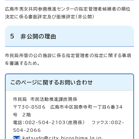
広島市男女共同参画推進センターの指定管理者候補者の順位
決定に係る書面評定及び面接評定（非公開）
5 非公開の理由
市民局所管の公の施設に係る指定管理者の指定に関する事項
を審議するため。
このページに関する
お問い合わせ
市民局
市民活動推進課庶務係
〒730-8586 広島市中区国泰寺町一丁目6番34
号 2階
電話：082-504-2103（庶務係） ファクス：082-
504-2066
katsudo@city.hiroshima.lg.jp