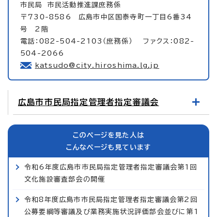
市民局
市民活動推進課庶務係
〒730-8586 広島市中区国泰寺町一丁目6番34
号 2階
電話：082-504-2103（庶務係） ファクス：082-
504-2066
katsudo@city.hiroshima.lg.jp
広島市市民局指定管理者指定審議会
このページを見た人は
こんなページも見ています
令和6年度広島市市民局指定管理者指定審議会第1回
文化施設審査部会の開催
令和8年度広島市市民局指定管理者指定審議会第2回
公募要綱等審議及び業務実施状況評価部会並びに第1