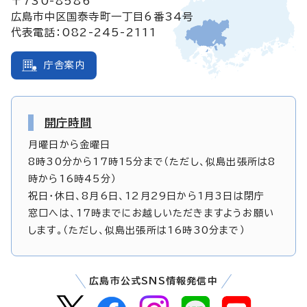
〒730-8586
広島市中区国泰寺町一丁目6番34号
代表電話：082-245-2111
庁舎案内
開庁時間
月曜日から金曜日
8時30分から17時15分まで（ただし、似島出張所は8
時から16時45分）
祝日・休日、8月6日、12月29日から1月3日は閉庁
窓口へは、17時までにお越しいただきますようお願い
します。（ただし、似島出張所は16時30分まで）
広島市公式SNS情報発信中