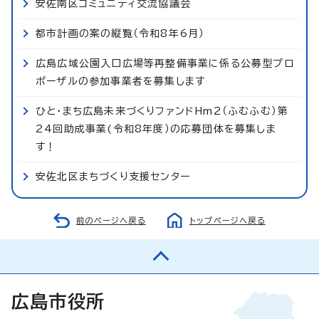
安佐南区コミュニティ交流協議会
都市計画の案の縦覧（令和8年6月）
広島広域公園入口広場等再整備事業に係る公募型プロ
ポーザルの参加事業者を募集します
ひと・まち広島未来づくりファンドHm2（ふむふむ）第
24回助成事業(令和8年度）の応募団体を募集しま
す！
安佐北区まちづくり支援センター
前のページへ戻る
トップページへ戻る
広島市役所