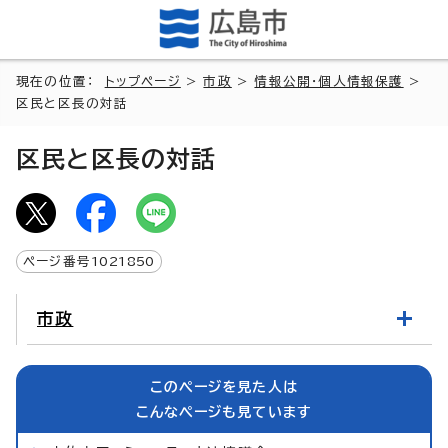
現在の位置：
トップページ
>
市政
>
情報公開・個人情報保護
>
区民と区長の対話
区民と区長の対話
ページ番号
1021850
市政
このページを見た人は
こんなページも見ています