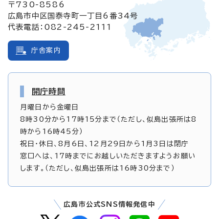
〒730-8586
広島市中区国泰寺町一丁目6番34号
代表電話：082-245-2111
庁舎案内
開庁時間
月曜日から金曜日
8時30分から17時15分まで（ただし、似島出張所は8
時から16時45分）
祝日・休日、8月6日、12月29日から1月3日は閉庁
窓口へは、17時までにお越しいただきますようお願い
します。（ただし、似島出張所は16時30分まで）
広島市公式SNS情報発信中