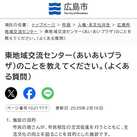
現在の位置：
トップページ
>
市政
>
人権・多文化共生
>
広島市
地域交流センター
> 東地域交流センター（あいあいプラザ）のことを
教えてください。(よくある質問）
東地域交流センター（あいあいプラ
ザ）のことを教えてください。(よくあ
る質問）
ページ番号
1021717
更新日
2025
年2月
16
日
施設の目的
市民の皆さんが、市民相互の交流促進を行うとともに、生
活文化の向上を図ることを目的とした施設です。