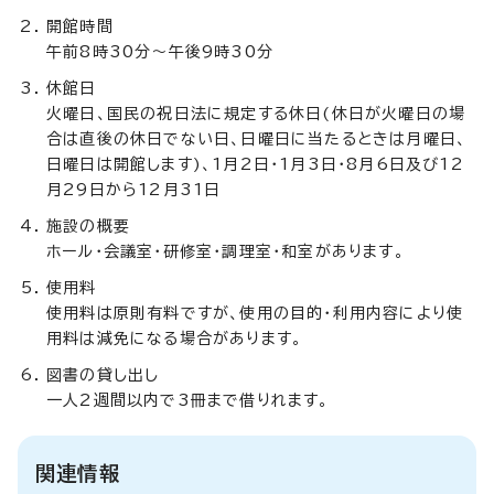
開館時間
午前8時30分～午後9時30分
休館日
火曜日、国民の祝日法に規定する休日(休日が火曜日の場
合は直後の休日でない日、日曜日に当たるときは月曜日、
日曜日は開館します)、1月2日・1月3日・8月6日及び12
月29日から12月31日
施設の概要
ホール・会議室・研修室・調理室・和室があります。
使用料
使用料は原則有料ですが、使用の目的・利用内容により使
用料は減免になる場合があります。
図書の貸し出し
一人2週間以内で3冊まで借りれます。
関連情報