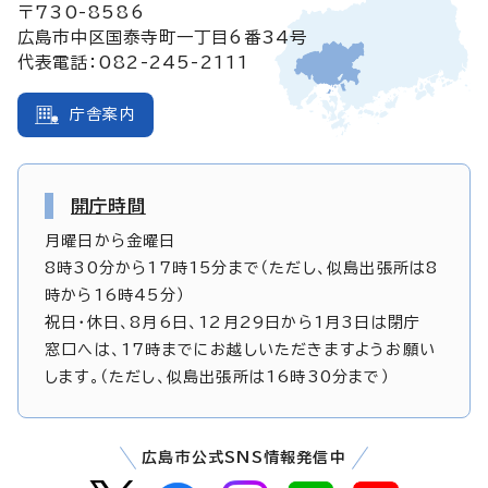
〒730-8586
広島市中区国泰寺町一丁目6番34号
代表電話：082-245-2111
庁舎案内
開庁時間
月曜日から金曜日
8時30分から17時15分まで（ただし、似島出張所は8
時から16時45分）
祝日・休日、8月6日、12月29日から1月3日は閉庁
窓口へは、17時までにお越しいただきますようお願い
します。（ただし、似島出張所は16時30分まで）
広島市公式SNS情報発信中