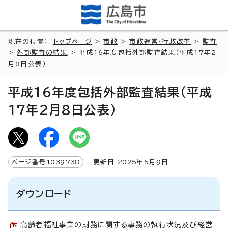
現在の位置：
トップページ
>
市政
>
市政運営・行政改革
>
監査
>
外部監査の結果
> 平成16年度包括外部監査結果（平成17年2
月8日公表）
平成16年度包括外部監査結果（平成
17年2月8日公表）
ページ番号
1039738
更新日
2025
年5月9日
ダウンロード
高齢者福祉事業の財務に関する事務の執行状況及び経営