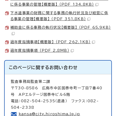
に係る事業の管理【概要版】 （PDF 134.8KB）
下水道事業の財務に関する事務の執行状況及び経営に係
る事業の管理【概要版】 （PDF 351.8KB）
補助金に係る事務の執行状況【概要版】 （PDF 65.9KB）
過年度指摘事項【概要版】 （PDF 262.1KB）
過年度指摘事項 （PDF 2.8MB）
このページに関する
お問い合わせ
監査事務局監査第二課
〒730-8586 広島市中区国泰寺町一丁目7番40
号 APエルテージ国泰寺ビル6階
電話：082-504-2535（直通） ファクス：082-
504-2338
kansa@city.hiroshima.lg.jp