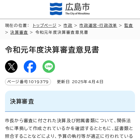
現在の位置：
トップページ
>
市政
>
市政運営・行政改革
>
監査
>
決算審査
> 令和元年度決算審査意見書
令和元年度決算審査意見書
ページ番号
1019379
更新日
2025
年4月4日
決算審査
市長から審査に付された決算及び附属書類について、関係法
令に準拠して作成されているかを確認するとともに、証書類と
照合することなどにより、予算の執行等が適正に行われている