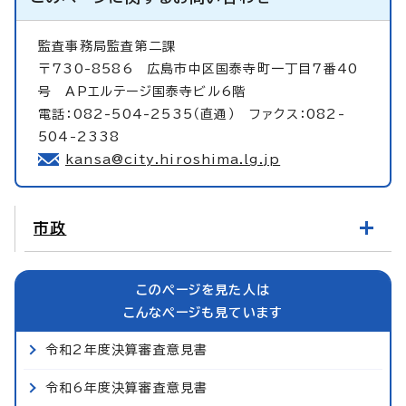
監査事務局監査第二課
〒730-8586 広島市中区国泰寺町一丁目7番40
号 APエルテージ国泰寺ビル6階
電話：082-504-2535（直通） ファクス：082-
504-2338
kansa@city.hiroshima.lg.jp
市政
このページを見た人は
こんなページも見ています
令和2年度決算審査意見書
令和6年度決算審査意見書