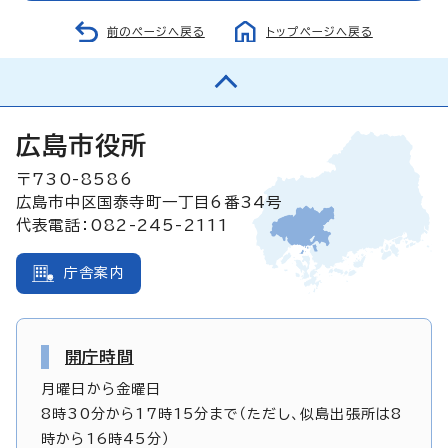
前のページへ戻る
トップページへ戻る
広島市役所
〒730-8586
広島市中区国泰寺町一丁目6番34号
代表電話：082-245-2111
庁舎案内
開庁時間
月曜日から金曜日
8時30分から17時15分まで（ただし、似島出張所は8
時から16時45分）