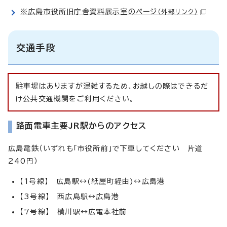
※広島市役所旧庁舎資料展示室のページ
（外部リンク）
交通手段
駐車場はありますが混雑するため、お越しの際はできるだ
け公共交通機関をご利用ください。
路面電車主要JR駅からのアクセス
広島電鉄（いずれも「市役所前」で下車してください 片道
240円）
【1号線】 広島駅↔(紙屋町経由)↔広島港
【3号線】 西広島駅↔広島港
【7号線】 横川駅↔広電本社前