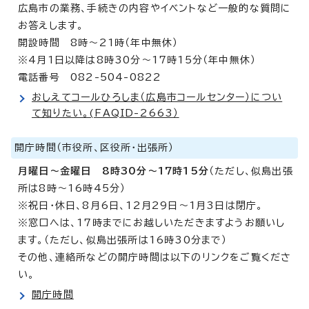
広島市の業務、手続きの内容やイベントなど一般的な質問に
お答えします。
開設時間 8時～21時（年中無休）
※4月1日以降は8時30分～17時15分（年中無休）
電話番号 082-504-0822
おしえてコールひろしま（広島市コールセンター）につい
て知りたい。(FAQID-2663）
開庁時間（市役所、区役所・出張所）
月曜日～金曜日 8時30分～17時15分
（ただし、似島出張
所は8時～16時45分）
※祝日・休日、8月6日、12月29日～1月3日は閉庁。
※窓口へは、17時までにお越しいただきますようお願いし
ます。（ただし、似島出張所は16時30分まで）
その他、連絡所などの開庁時間は以下のリンクをご覧くださ
い。
開庁時間