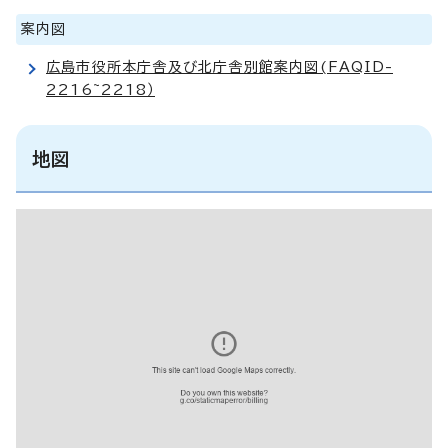
案内図
広島市役所本庁舎及び北庁舎別館案内図(FAQID-
2216~2218）
地図