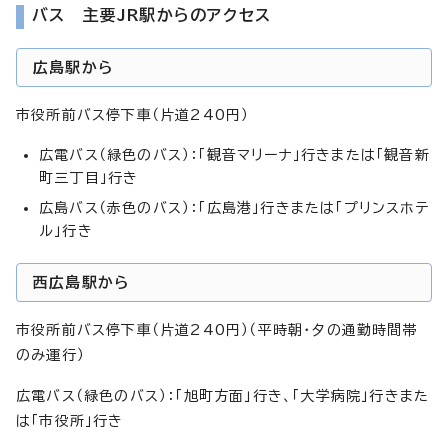
バス 主要JR駅からのアクセス
広島駅から
市役所前バス停下車（片道240円）
広電バス（緑色のバス）：「観音マリーナ」行きまたは「観音新
町三丁目」行き
広島バス（赤色のバス）：「広島港」行きまたは「プリンスホテ
ル」行き
西広島駅から
市役所前バス停下車（片道240円）（平時朝・夕の通勤時間帯
のみ運行）
広電バス（緑色のバス）：「旭町方面」行き、「大学病院」行きまた
は「市役所」行き