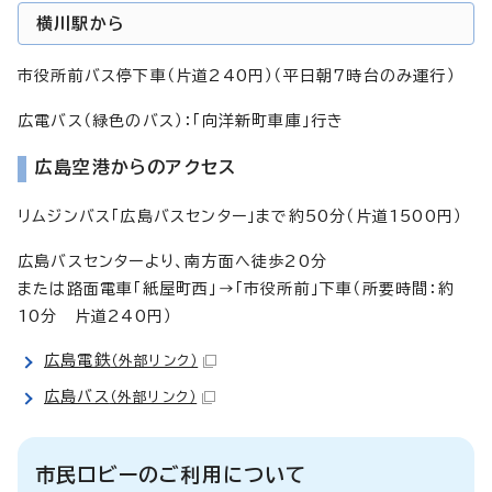
横川駅から
市役所前バス停下車（片道240円）（平日朝7時台のみ運行）
広電バス（緑色のバス）：「向洋新町車庫」行き
広島空港からのアクセス
リムジンバス「広島バスセンター」まで約50分（片道1500円）
広島バスセンターより、南方面へ徒歩20分
または路面電車「紙屋町西」→「市役所前」下車（所要時間：約
10分 片道240円）
広島電鉄
（外部リンク）
広島バス
（外部リンク）
市民ロビーのご利用について