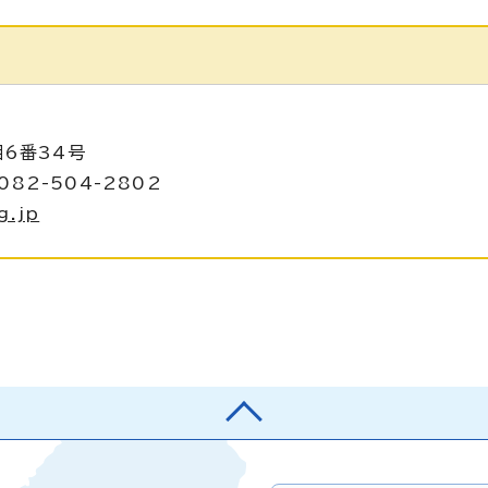
目6番34号
082-504-2802
g.jp