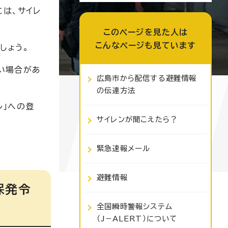
には、サイレ
このページを見た人は
こんなページも見ています
しょう。
い場合があ
広島市から配信する避難情報
の伝達方法
ル」への登
サイレンが聞こえたら？
緊急速報メール
避難情報
保発令
全国瞬時警報システム
（J−ALERT）について