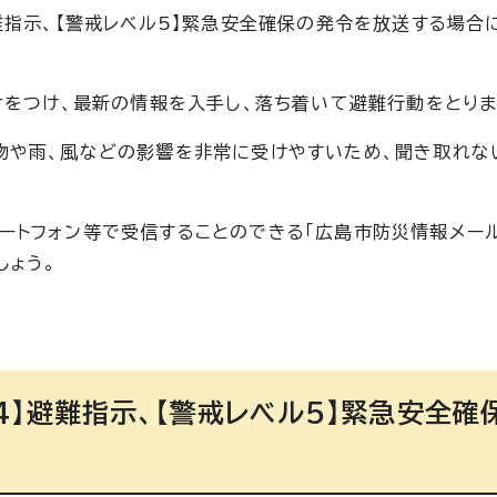
難指示、【警戒レベル5】緊急安全確保の発令を放送する場合
オをつけ、最新の情報を入手し、落ち着いて避難行動をとりま
物や雨、風などの影響を非常に受けやすいため、聞き取れな
ートフォン等で受信することのできる「広島市防災情報メー
しょう。
4】避難指示、【警戒レベル5】緊急安全確