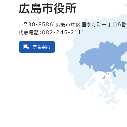
広島市役所
〒730-8586
広島市中区国泰寺町一丁目6番
代表電話：082-245-2111
庁舎案内