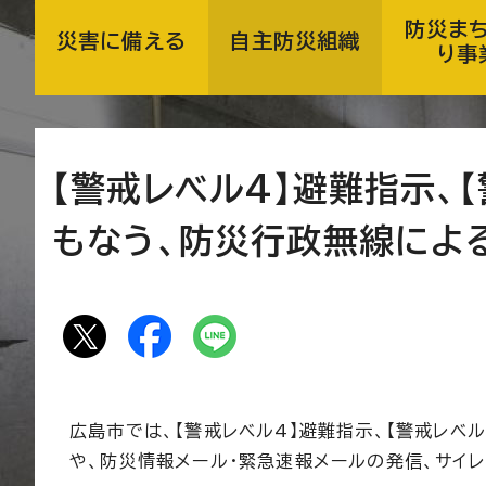
防災ま
災害に備える
自主防災組織
り事
【警戒レベル4】避難指示、
もなう、防災行政無線によ
広島市では、【警戒レベル4】避難指示、【警戒レベ
や、防災情報メール・緊急速報メールの発信、サイ