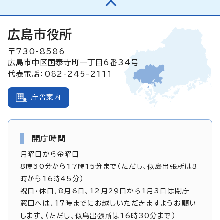
広島市役所
〒730-8586
広島市中区国泰寺町一丁目6番34号
代表電話：082-245-2111
庁舎案内
開庁時間
月曜日から金曜日
8時30分から17時15分まで（ただし、似島出張所は8
時から16時45分）
祝日・休日、8月6日、12月29日から1月3日は閉庁
窓口へは、17時までにお越しいただきますようお願い
します。（ただし、似島出張所は16時30分まで）