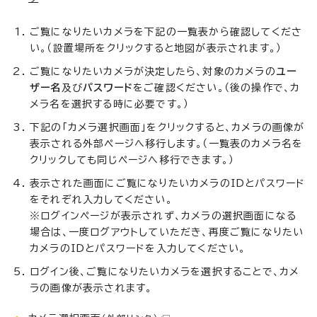
ご覧になりたいカメラを下記の一覧表から確認してくださ
い。（設置場所をクリックすると地図が表示されます。）
ご覧になりたいカメラが決定したら、対象のカメラの
ユー
ザー名
及び
パスワード
をご確認ください。（後の操作で、カ
メラ名を選択する時に必要です。）
下記の「カメラ選択画面」をクリックすると、カメラの画像が
表示される外部ページへ移行します。（一覧表のカメラ名を
クリックしても同じページへ移行できます。）
表示された画面にご覧になりたいカメラのIDとパスワード
をそれぞれ入力してください。
※ログインページが表示されず、カメラの選択画面になる
場合は、一度ログアウトしていただき、再度ご覧になりたい
カメラのIDとパスワードを入力してください。
ログイン後、ご覧になりたいカメラを選択することで、カメ
ラの画像が表示されます。