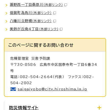
瀬野西一丁目桑原川
（外部リンク）
畑賀町為角川
（外部リンク）
八幡川立野橋
（外部リンク）
美鈴が丘南4丁目
（外部リンク）
このページに関する
お問い合わせ
危機管理室
災害予防課
〒730-8586 広島市中区国泰寺町一丁目6番34
号
電話：082-504-2664（代表） ファクス：082-
504-2802
saigaiyobo@city.hiroshima.lg.jp
防災情報サイト