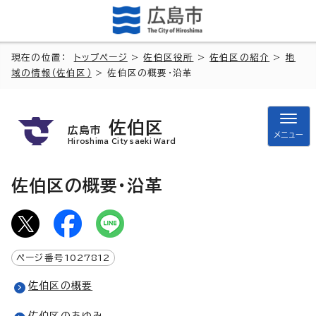
現在の位置：
トップページ
>
佐伯区役所
>
佐伯区の紹介
>
地
域の情報（佐伯区）
> 佐伯区の概要・沿革
佐伯区
広島市
メニュー
Hiroshima City saeki Ward
佐伯区の概要・沿革
ページ番号
1027812
佐伯区の概要
佐伯区のあゆみ