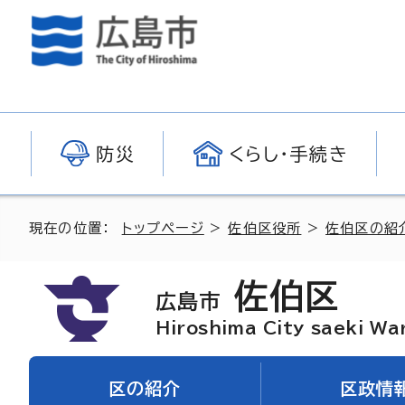
防災
くらし・手続き
現在の位置：
トップページ
>
佐伯区役所
>
佐伯区の紹
佐伯区
広島市
Hiroshima City saeki Wa
区の紹介
区政情