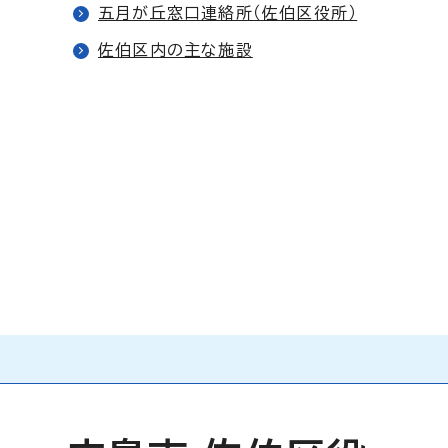
五月が丘窓口連絡所（佐伯区役所）
佐伯区内の主な施設