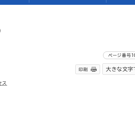
）
ページ番号
1
大きな文字
印刷
セス