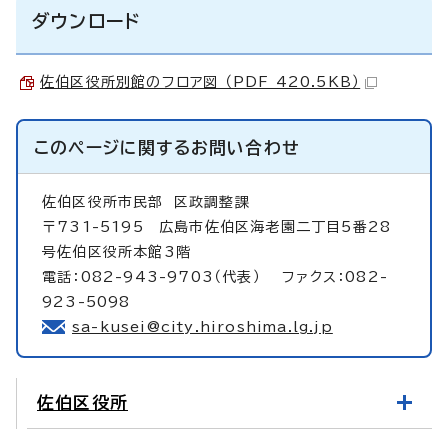
ダウンロード
佐伯区役所別館のフロア図 （PDF 420.5KB）
このページに関する
お問い合わせ
佐伯区役所市民部
区政調整課
〒731-5195 広島市佐伯区海老園二丁目5番28
号佐伯区役所本館3階
電話：082-943-9703（代表） ファクス：082-
923-5098
sa-kusei@city.hiroshima.lg.jp
佐伯区役所