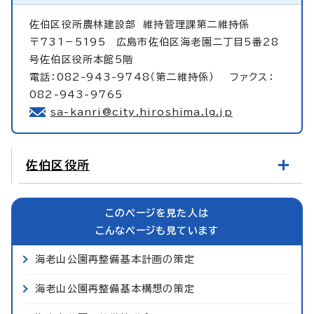
佐伯区役所農林建設部
維持管理課第二維持係
〒731－5195 広島市佐伯区海老園二丁目5番28
号佐伯区役所本館5階
電話：082-943-9748（第二維持係） ファクス：
082-943-9765
sa-kanri@city.hiroshima.lg.jp
佐伯区役所
このページを見た人は
こんなページも見ています
海老山公園再整備基本計画の策定
海老山公園再整備基本構想の策定