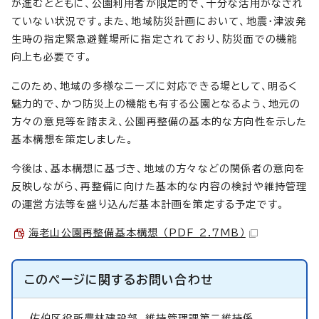
が進むとともに、公園利用者が限定的で、十分な活用がなされ
ていない状況です。また、地域防災計画において、地震・津波発
生時の指定緊急避難場所に指定されており、防災面での機能
向上も必要です。
このため、地域の多様なニーズに対応できる場として、明るく
魅力的で、かつ防災上の機能も有する公園となるよう、地元の
方々の意見等を踏まえ、公園再整備の基本的な方向性を示した
基本構想を策定しました。
今後は、基本構想に基づき、地域の方々などの関係者の意向を
反映しながら、再整備に向けた基本的な内容の検討や維持管理
の運営方法等を盛り込んだ基本計画を策定する予定です。
海老山公園再整備基本構想 （PDF 2.7MB）
このページに関する
お問い合わせ
佐伯区役所農林建設部
維持管理課第二維持係