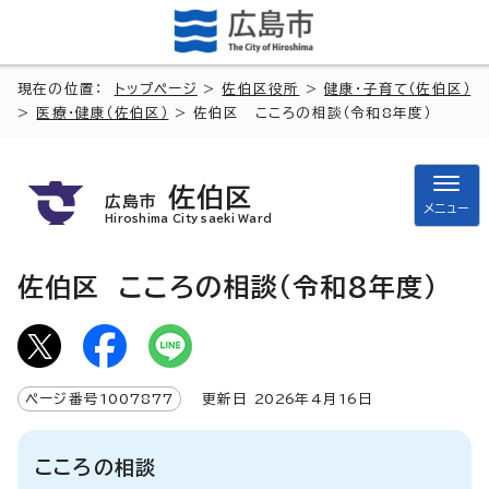
現在の位置：
トップページ
>
佐伯区役所
>
健康・子育て（佐伯区）
>
医療・健康（佐伯区）
> 佐伯区 こころの相談（令和8年度）
佐伯区
広島市
メニュー
Hiroshima City saeki Ward
佐伯区 こころの相談（令和8年度）
ページ番号
1007877
更新日
2026
年4月
16
日
こころの相談