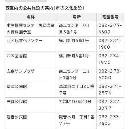
西区内の公共施設の案内（市の文化施設）
名称
場所
電話番号
水産振興センター魚と漁業
商工センター八丁
082-277-
の資料展示室
目5番1号
6609
西区民文化センター
横川新町6番1号
082-234-
1960
西区図書館
横川新町6番1号
082-234-
1970
広島サンプラザ
商工センター三丁
082-278-
目1番1号
5000
草津公民館
草津東二丁目20番
082-271-
7号
2576
三篠公民館
打越町10番23号
082-237-
3077
観音公民館
観音本町二丁目1番
082-233-
77号
2603