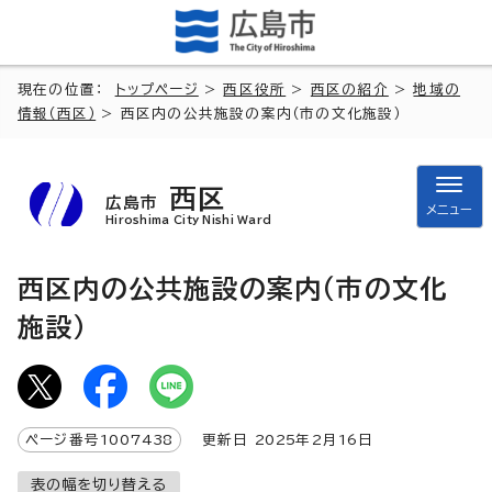
現在の位置：
トップページ
>
西区役所
>
西区の紹介
>
地域の
情報（西区）
> 西区内の公共施設の案内（市の文化施設）
西区
広島市
メニュー
Hiroshima City Nishi Ward
西区内の公共施設の案内（市の文化
施設）
ページ番号
1007438
更新日
2025
年2月
16
日
表の幅を切り替える