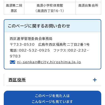
高須第二投
高須小学校体育館
高須台集会所
票区
（高須四丁目16-1）
このページに関する
お問い合わせ
西区選挙管理委員会事務局
〒733-8530 広島市西区福島町二丁目2番1号
電話：082-532-0925 ファクス：082-232-
9783
ni-senkan@city.hiroshima.lg.jp
西区役所
このページを見た人は
こんなページも見ています