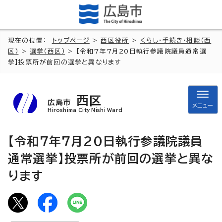
現在の位置：
トップページ
>
西区役所
>
くらし・手続き・相談（西
区）
>
選挙（西区）
> 【令和7年7月20日執行参議院議員通常選
挙】投票所が前回の選挙と異なります
西区
広島市
メニュー
Hiroshima City Nishi Ward
【令和7年7月20日執行参議院議員
通常選挙】投票所が前回の選挙と異な
ります