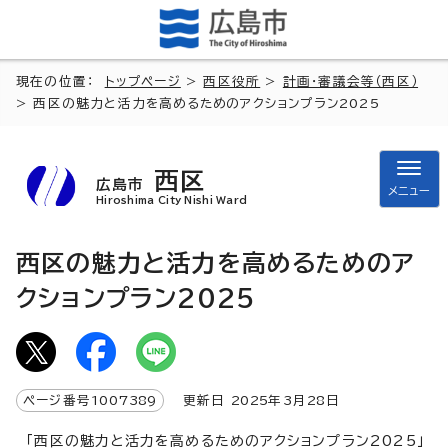
現在の位置：
トップページ
>
西区役所
>
計画・審議会等（西区）
> 西区の魅力と活力を高めるためのアクションプラン2025
西区
広島市
メニュー
Hiroshima City Nishi Ward
西区の魅力と活力を高めるためのア
クションプラン2025
ページ番号
1007389
更新日
2025
年3月
28
日
「西区の魅力と活力を高めるためのアクションプラン2025」