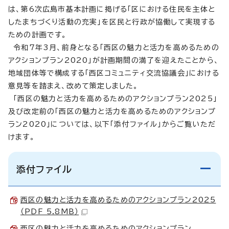
は、第6次広島市基本計画に掲げる「区における住民を主体と
したまちづくり活動の充実」を区民と行政が協働して実現する
ための計画です。
令和7年3月、前身となる「西区の魅力と活力を高めるための
アクションプラン2020」が計画期間の満了を迎えたことから、
地域団体等で構成する「西区コミュニティ交流協議会」における
意見等を踏まえ、改めて策定しました。
「西区の魅力と活力を高めるためのアクションプラン2025」
及び改定前の「西区の魅力と活力を高めるためのアクションプ
ラン2020」については、以下「添付ファイル」からご覧いただ
けます。
添付ファイル
西区の魅力と活力を高めるためのアクションプラン2025
（PDF 5.8MB）
西区の魅力と活力を高めるためのアクションプラン