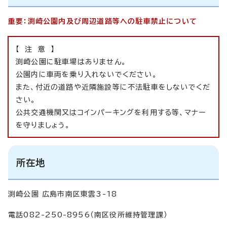
重要：渕崎公園内及び周辺道路等への駐車禁止について
【 注 意 】
渕崎公園に駐車場はありません。
公園内に車両を乗り入れないでください。
また、付近の道路や近隣施設等に不法駐車をしないでくだ
さい。
公共交通機関又はコインパーキングを利用する等、マナー
を守りましょう。
所在地
渕崎公園 広島市南区東雲3-18
電話082-250-8956（南区役所維持管理課）